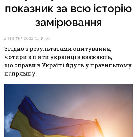
показник за всю історію
замірювання
29 квітня 2022 р., 19:04
Згідно з результатами опитування,
чотири з п'яти українців вважають,
що справи в Україні йдуть у правильному
напрямку.