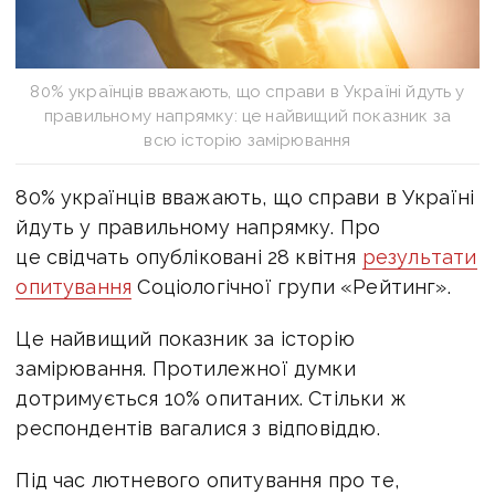
80% українців вважають, що справи в Україні йдуть у
правильному напрямку: це найвищий показник за
всю історію замірювання
80% українців вважають, що справи в Україні
йдуть у правильному напрямку. Про
це свідчать опубліковані 28 квітня
результати
опитування
Соціологічної групи «Рейтинг».
Це найвищий показник за історію
замірювання. Протилежної думки
дотримується 10% опитаних. Стільки ж
респондентів вагалися з відповіддю.
Під час лютневого опитування про те,