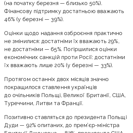
(на початку березня — близько 50%).
Фінансову підтримку достатньою вважають
46% (у березні — 39%).
Оцінки щодо надання озброєння практично
не змінилися: достатніми їх вважають 29%,
не достатніми — 65%. Погіршилися оцінки
економічних санкцій проти Росії: достатніми
їх вважають лише 20% (у березні — 33%).
Протягом останніх двох місяців значно
покращилося ставлення українців
до очільників Польщі, Великої Британії, США,
Туреччини, Литви та Франції.
Позитивно ставляться до президента Польщі
Дуди — 92% опитаних, до прем’єр-міністра