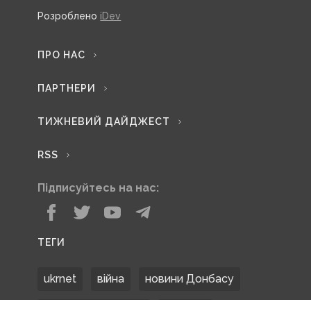
Розроблено
iDev
ПРО НАС
ПАРТНЕРИ
ТИЖНЕВИЙ ДАЙДЖЕСТ
RSS
Підписуйтесь на нас:
ТЕГИ
ukrnet
війна
новини Донбасу
Донецька область
Донбас