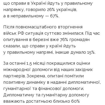
що справи в Україні йдуть у правильному
напрямку, говорило 26% українців,
а в неправильному — 67%.
Після повномасштабного вторгнення
військ РФ ситуація суттєво змінилася. Під час
опитування в березні вже 76% громадян
сказали, що справи у країні йдуть
у правильному напрямі, інакше думало 15%.
За останні 1,5 місяці покращилися оцінки
міжнародної допомоги від наших західних
партнерів. Зокрема, опитані помітили
позитивну динаміку в наданні дипломатичної,
гуманітарної та фінансової допомоги.
Дипломатичну та гуманітарну допомогу
вважають достатньою близько 60%