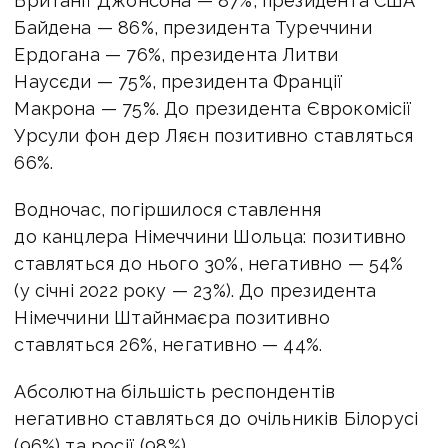
Британії Джонсона — 87%, президента США
Байдена — 86%, президента Туреччини
Ердогана — 76%, президента Литви
Наусєди — 75%, президента Франції
Макрона — 75%. До президента Єврокомісії
Урсули фон дер Ляєн позитивно ставляться
66%.
Водночас, погіршилося ставлення
до канцлера Німеччини Шольца: позитивно
ставляться до нього 30%, негативно — 54%
(у січні 2022 року — 23%). До президента
Німеччини Штайнмаєра позитивно
ставляться 26%, негативно — 44%.
Абсолютна більшість респондентів
негативно ставляться до очільників Білорусі
(96%) та росії (98%).