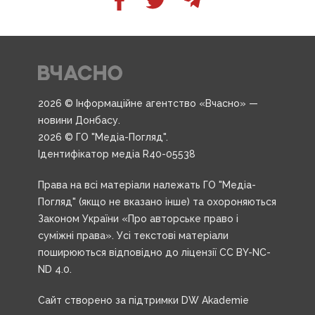
2026 © Інформаційне агентство «Вчасно» —
новини Донбасу.
2026 © ГО "Медіа-Погляд".
Ідентифікатор медіа R40-05538
Права на всі матеріали належать ГО "Медіа-
Погляд" (якщо не вказано інше) та охороняються
Законом України «Про авторське право і
суміжні права». Усі текстові матеріали
поширюються відповідно до ліцензії CC BY-NC-
ND 4.0.
Сайт створено за підтримки DW Akademie