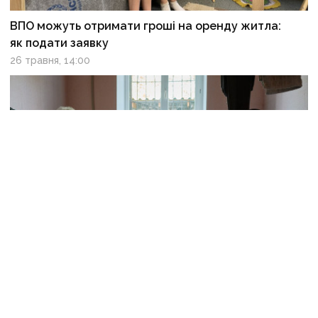
ВПО можуть отримати гроші на оренду житла:
як подати заявку
26 травня, 14:00
Виплати для ВПО можуть збільшити: ініційовано
індексацію допомоги
26 травня, 12:21