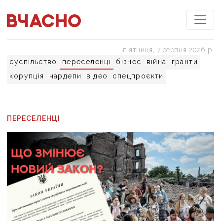
пʼятниця, 7 серпня 2026 р.
суспільство
переселенці
бізнес
війна
гранти
корупція
нардепи
відео
спецпроєкти
ПЕРЕСЕЛЕНЦІ