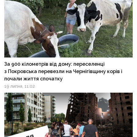
За 900 кілометрів від дому: переселенці
з Покровська перевезли на Чернігівщину корів і
почали життя спочатку
19 липня, 11:02