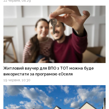
22 червня, 08:29
Житловий ваучер для ВПО з ТОТ можна буде
використати за програмою єОселя
19 червня, 10:30