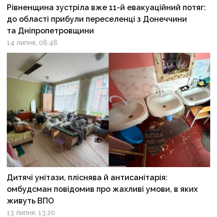
Рівненщина зустріла вже 11-й евакуаційний потяг:
до області прибули переселенці з Донеччини
та Дніпропетровщини
14 липня, 08:48
Дитячі унітази, пліснява й антисанітарія:
омбудсман повідомив про жахливі умови, в яких
живуть ВПО
13 липня, 13:20