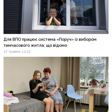
Для ВПО працює система «Поруч» із вибором
тимчасового житла: що відомо
27 травня, 12:22