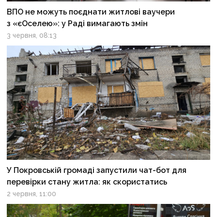
ВПО не можуть поєднати житлові ваучери
з «єОселею»: у Раді вимагають змін
3 червня, 08:13
У Покровській громаді запустили чат-бот для
перевірки стану житла: як скористатись
2 червня, 11:00