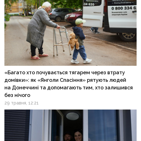
«Багато хто почувається тягарем через втрату
домівки»: як «Янголи Спасіння» рятують людей
на Донеччині та допомагають тим, хто залишився
без нічого
29 травня, 12:21