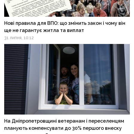
Нові правила для ВПО: що змінить закон і чому він
ще не гарантує житла та виплат
31 липня, 10:12
На Дніпропетровщині ветеранам і переселенцям
планують компенсувати до 30% першого внеску