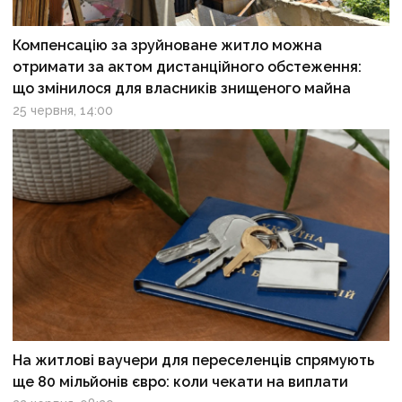
Компенсацію за зруйноване житло можна
отримати за актом дистанційного обстеження:
що змінилося для власників знищеного майна
25 червня, 14:00
На житлові ваучери для переселенців спрямують
ще 80 мільйонів євро: коли чекати на виплати