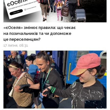
«єОселя» змінює правила: що чекає
на позичальників та чи допоможе
це переселенцям?
17 липня, 08:31