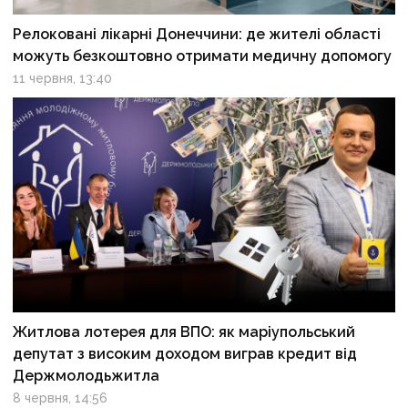
Релоковані лікарні Донеччини: де жителі області
можуть безкоштовно отримати медичну допомогу
11 червня, 13:40
Житлова лотерея для ВПО: як маріупольський
депутат з високим доходом виграв кредит від
Держмолодьжитла
8 червня, 14:56