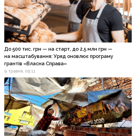
До 500 тис. грн — на старт, до 2,5 млн грн —
на масштабування: Уряд оновлює програму
грантів «Власна Справа»
9 травня, 09:11