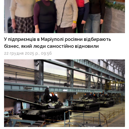
У підприємців в Маріуполі росіяни відбирають
бізнес, який люди самостійно відновили
22 грудня 2025 р., 09:56