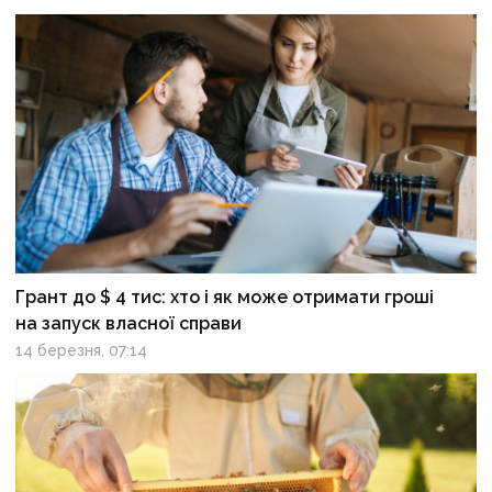
Грант до $ 4 тис: хто і як може отримати гроші
на запуск власної справи
14 березня, 07:14