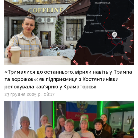
«Трималися до останнього, вірили навіть у Трампа
та ворожок»: як підприємиця з Костянтинівки
релокувала кав’ярню у Краматорськ
23 грудня 2025 р., 08:17