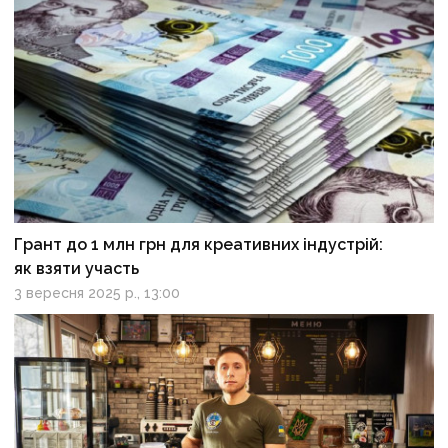
Грант до 1 млн грн для креативних індустрій:
як взяти участь
3 вересня 2025 р., 13:00