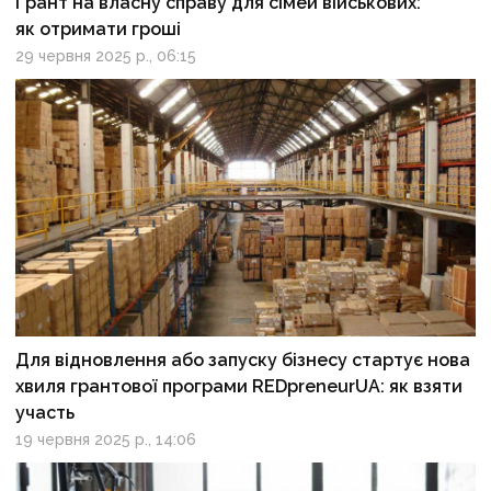
Грант на власну справу для сімей військових:
як отримати гроші
29 червня 2025 р., 06:15
Для відновлення або запуску бізнесу стартує нова
хвиля грантової програми REDpreneurUA: як взяти
участь
19 червня 2025 р., 14:06