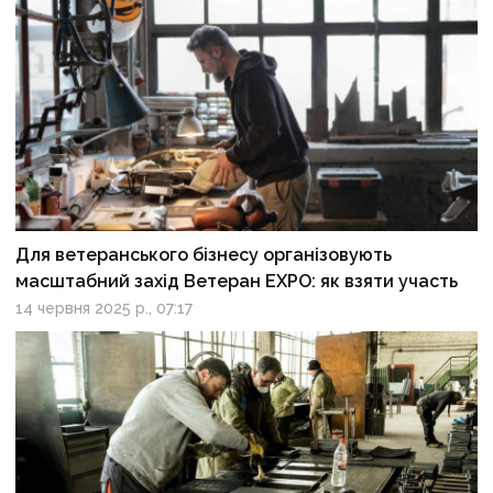
Для ветеранського бізнесу організовують
масштабний захід Ветеран EXPO: як взяти участь
14 червня 2025 р., 07:17