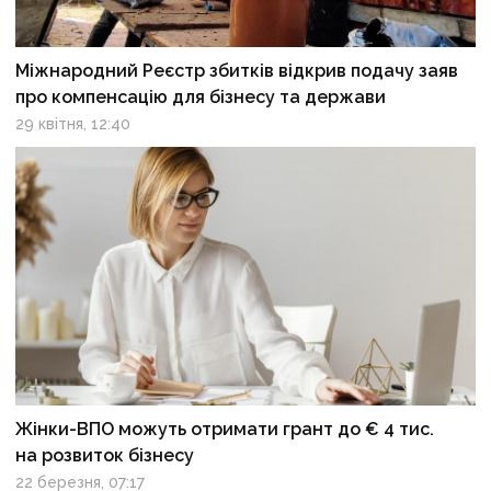
Міжнародний Реєстр збитків відкрив подачу заяв
про компенсацію для бізнесу та держави
29 квітня, 12:40
Жінки-ВПО можуть отримати грант до € 4 тис.
на розвиток бізнесу
22 березня, 07:17