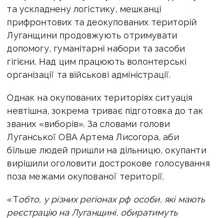
та ускладнену логістику, мешканці
прифронтових та деокупованих територій
Луганщини продовжують отримувати
допомогу, гуманітарні набори та засоби
гігієни. Над цим працюють волонтерські
організації та військові адміністрації.
Однак на окупованих територіях ситуація
невтішна, зокрема триває підготовка до так
званих «виборів». За словами голови
Луганської ОВА Артема Лисогора, аби
більше людей пришли на дільницю, окупанти
вирішили оголовити дострокове голосування
поза межами окупованої території.
«Т
обто, у різних регіонах рф особи, які мають
реєстрацію на Луганщині, обиратимуть