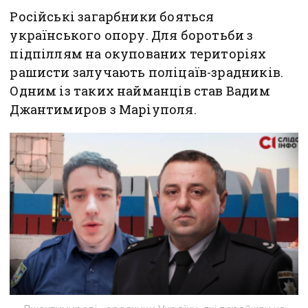
Російські загарбники бояться
українського опору. Для боротьби з
підпіллям на окупованих територіях
рашисти залучають поліцаїв-зрадників.
Одним із таких найманців став Вадим
Джантимиров з Маріуполя.