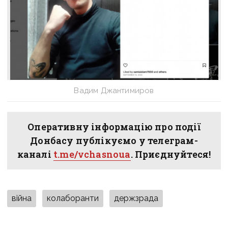
Вадим Джантимиров
Оперативну інформацію про події
Донбасу публікуємо у телеграм-
каналі
t.me/vchasnoua
. Приєднуйтеся!
війна
колаборанти
держзрада