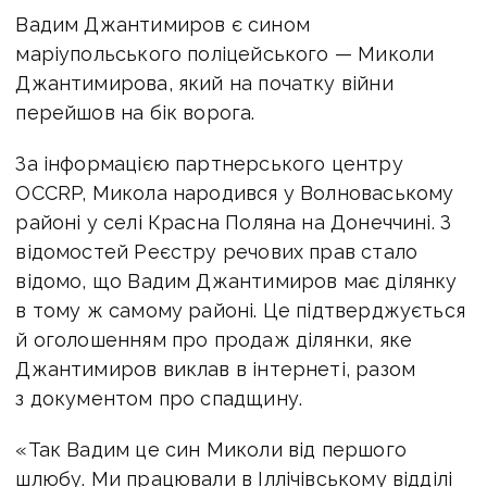
Вадим Джантимиров є сином
маріупольського поліцейського — Миколи
Джантимирова, який на початку війни
перейшов на бік ворога.
За інформацією партнерського центру
OCCRP, Микола народився у Волноваському
районі у селі Красна Поляна на Донеччині. З
відомостей Реєстру речових прав стало
відомо, що Вадим Джантимиров має ділянку
в тому ж самому районі. Це підтверджується
й оголошенням про продаж ділянки, яке
Джантимиров виклав в інтернеті, разом
з документом про спадщину.
«Так Вадим це син Миколи від першого
шлюбу. Ми працювали в Іллічівському відділі