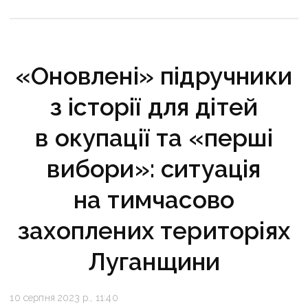
«Оновлені» підручники
з історії для дітей
в окупації та «перші
вибори»: ситуація
на тимчасово
захоплених територіях
Луганщини
10 серпня 2023 р., 11:40