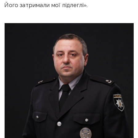
Його затримали мої підлеглі».