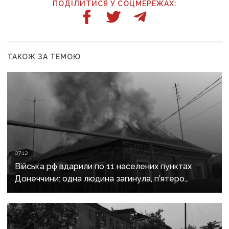
ПОДІЛИТИСЯ У СОЦМЕРЕЖАХ:
ТАКОЖ ЗА ТЕМОЮ
07:12
Війська рф вдарили по 11 населених пунктах
Донеччини: одна людина загинула, п’ятеро
поранені