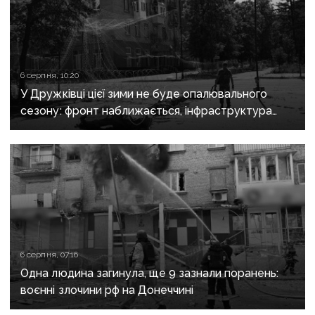
6 серпня, 10:20
У Дружківці цієї зими не буде опалювального
сезону: фронт наближається, інфраструктура
критично зруйнована
6 серпня, 07:16
Одна людина загинула, ще 9 зазнали поранень:
воєнні злочини рф на Донеччині