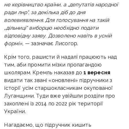
не керівництво країни, а „депутатів народної
ради лнр“, за декілька діб до дня
волевиявлення. Для голосування на такій
„дільниці“ виборцю необхідно подати
відповідну заяву. Дозволено навіть в усній
формі»
, — зазначає Лисогор.
Крім того, рашисти й надалі працюють над
тим, аби промити мізки пропагандою
школярам. Кремль наказав до
1 вересня
видати так звані «оновлені» підручники з
історії усім старшокласникам окупованої
Луганщини. Туди вже увійшли розділи про
захоплені із 2014 по 2022 рік території
України.
Нагадаємо, що підручник кишить