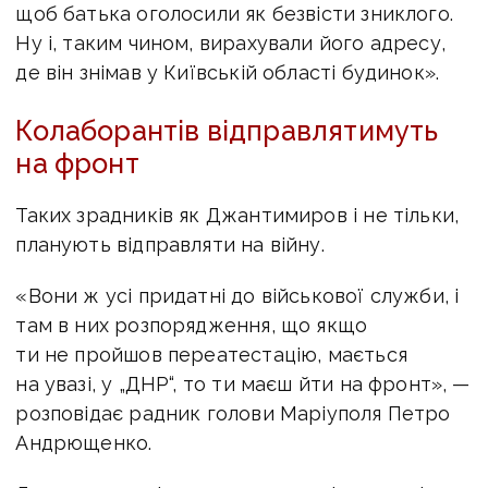
щоб батька оголосили як безвісти зниклого.
Ну і, таким чином, вирахували його адресу,
де він знімав у Київській області будинок».
Колаборантів відправлятимуть
на фронт
Таких зрадників як Джантимиров і не тільки,
планують відправляти на війну.
«Вони ж усі придатні до військової служби, і
там в них розпорядження, що якщо
ти не пройшов переатестацію, мається
на увазі, у „ДНР“, то ти маєш йти на фронт», —
розповідає радник голови Маріуполя Петро
Андрющенко.