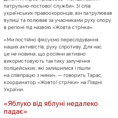
патрульно-постової служби». Зі слів
українських правоохоронців, він патрулював
вулиці та полював за учасниками руху опору
в регіоні під назвою «Жовта стрічка».
«Ми постійно фіксуємо переслідування
наших активістів, руху спротиву. Для нас
це не новина, що росіяни активно
використовують тактику залучення
поліцейських, які залишилися і пішли
на співпрацю з ними», — говорить Тарас,
координатор «Жовтої стрічки» на Півдні
України.
«Яблуко від яблуні недалеко
падає»