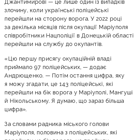
Джантимирові — це лише один із випадків
злочину, коли українські поліцейські
перейшли на сторону ворога. У 2022 році
за декілька місяців після окупації Маріуполя
співробітники Нацполіції в Донецькій області
перейшли на службу до окупантів.
«Цю першу присягу окупаційній владі
приймало 97 поліцейських, — додає
Андрющенко. — Потім остання цифра, яку
я можу згадати, це 143 поліцейські, які
перейшли на бік ворога у Маріуполі, Мангуші
й Нікольському. Я думаю, що зараз більша
цифра».
За словами радника міського голови
Маріуполя, половина з поліцейських, які