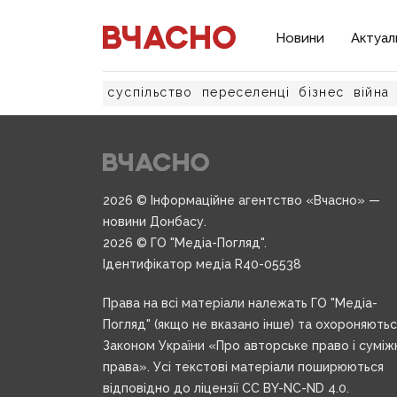
Новини
Актуал
суспільство
переселенці
бізнес
війна
2026 © Інформаційне агентство «Вчасно» —
новини Донбасу.
2026 © ГО "Медіа-Погляд".
Ідентифікатор медіа R40-05538
Права на всі матеріали належать ГО "Медіа-
Погляд" (якщо не вказано інше) та охороняють
Законом України «Про авторське право і суміж
права». Усі текстові матеріали поширюються
відповідно до ліцензії CC BY-NC-ND 4.0.