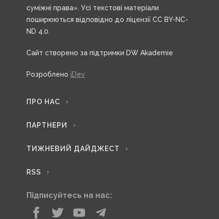
суміжні права». Усі текстові матеріали
поширюються відповідно до ліцензії CC BY-NC-
ND 4.0.
Сайт створено за підтримки DW Akademie
Розроблено
iDev
ПРО НАС
ПАРТНЕРИ
ТИЖНЕВИЙ ДАЙДЖЕСТ
RSS
Підписуйтесь на нас: