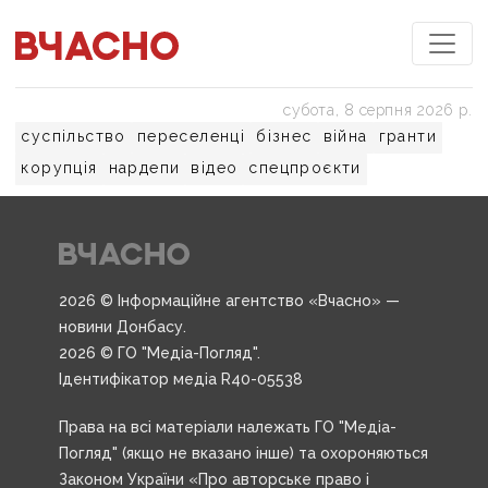
субота, 8 серпня 2026 р.
суспільство
переселенці
бізнес
війна
гранти
корупція
нардепи
відео
спецпроєкти
2026 © Інформаційне агентство «Вчасно» —
новини Донбасу.
2026 © ГО "Медіа-Погляд".
Ідентифікатор медіа R40-05538
Права на всі матеріали належать ГО "Медіа-
Погляд" (якщо не вказано інше) та охороняються
Законом України «Про авторське право і