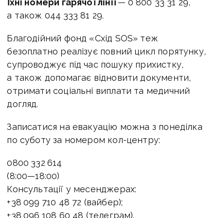
Їхні номери гарячої лінії
— 0 800 33 31 29,
а також 044 333 81 29.
Благодійний фонд «Схід SOS» теж
безоплатно реалізує повний цикл порятунку,
супроводжує під час пошуку прихистку,
а також допомагає відновити документи,
отримати соціальні виплати та медичний
догляд.
Записатися на евакуацію можна з понеділка
по суботу за номером кол-центру:
0800 332 614
(
8:00—18:00
)
Консультації у месенджерах:
+38 099 710 48 72 (вайбер);
+38 096 108 60 48 (телеграм).