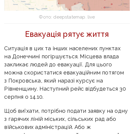
Фото: deepstatemap. live
Евакуація рятує життя
Ситуація в цих та інших населених пунктах
на Донеччині погіршується. Місцева влада
закликає людей до евакуації. Для цього
можна скористатися евакуаційним потягом
з Покровська, який наразі курсує на
Рівненщину. Наступний рейс відбудеться 30
серпня о 14.10.
Щоб виїхати, потрібно подати заявку на одну
з гарячих ліній міських, сільських рад або
військових адміністрацій. Або ж