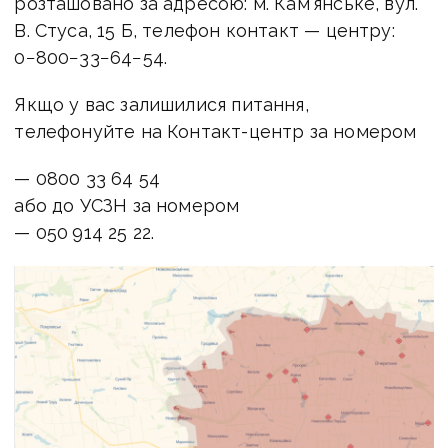
розташовано за адресою:
м. Кам’янське, вул.
В. Стуса, 15 Б, телефон контакт — центру:
0−800−33−64−54.
Якщо у вас залишилися питання,
телефонуйте на Контакт-центр за номером
— 0800 33 64 54
або до УСЗН за номером
— 050 914 25 22.