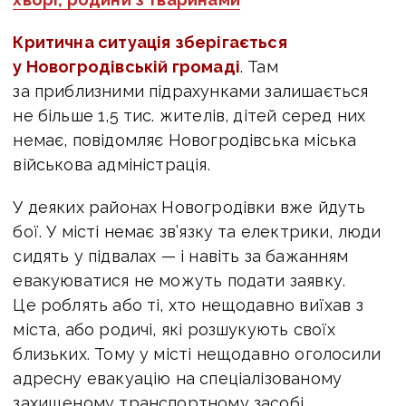
Критична ситуація зберігається
у Новогродівській громаді
. Там
за приблизними підрахунками залишається
не більше 1,5 тис. жителів, дітей серед них
немає, повідомляє Новогродівська міська
військова адміністрація.
У деяких районах Новогродівки вже йдуть
бої. У місті немає зв’язку та електрики, люди
сидять у підвалах — і навіть за бажанням
евакуюватися не можуть подати заявку.
Це роблять або ті, хто нещодавно виїхав з
міста, або родичі, які розшукують своїх
близьких. Тому у місті
нещодавно оголосили
адресну евакуацію на спеціалізованому
захищеному транспортному засобі.