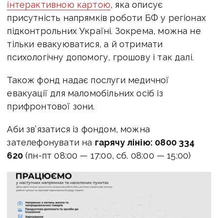
інтерактивною картою
, яка описує
присутність напрямків роботи БФ у регіонах
підконтрольних Україні. Зокрема, можна не
тільки евакуюватися, а й отримати
психологічну допомогу, грошову і так далі.
Також фонд надає послуги медичної
евакуації для маломобільних осіб із
прифронтової зони.
Аби зв’язатися із фондом, можна
зателефонувати на
гарячу лінію:
0800 334
620
(пн-пт 08:00 — 17:00, сб. 08:00 — 15:00)