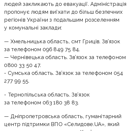
людей закликають до евакуації. Ад
міністрація
пропонує
людям виїхати до більш безпечних
регіонів України з подальшим розселенням
у комунальні заклади:
— Хмельницька область, смт Гриців. Зв’язок
за телефоном 096 849 75 84.
— Чернівецька область. Зв’язок за телефоном
0800 33 50 47.
-‎ Сумська область. Зв’язок за телефоном 054
277 99 55.
-‎ Тернопільська область. Зв’язок
за телефоном 063 180 38 83.
— Дніпропетровська область, гуманітарний
центр
підтримки ВПО «Селидове.UA»,
який