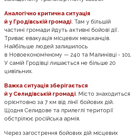
Аналогічно критична ситуація
й у Гродівській громаді
. Там у більшій
частині громади йдуть активні бойові дії.
Триває евакуація місцевих мешканців.
Найбільше людей залишилось
в Новоекономічному — 240 та Малинівці - 101.
У самій Гродівці лишається не більше 20
цивільних.
Важка ситуація зберігається
й у Селидівській громаді
. Місто знаходиться
орієнтовно за 7 км від лінії бойових дій.
Щодня Селидове та прилеглі території
обстрілює російська армія.
Через загострення бойових дій місцевих