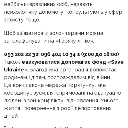
найбільш вразливих осіб, надають
психологічну допомогу, консультують у сфері
захисту тощо.
Щоб зв’язатися із волонтерами можна
зателефонувати на «Гарячу лінію»:
093 202 22 32; 096 404 10 34 з (9:00 до 18:00)
Також
евакуюватися допомагає фонд «Save
Ukraine
». Благодійна організація допомагає
родинам і дітям, постраждалим від війни.
Це комплексна мережа порятунку, яка
координує зусилля, спрямовані на евакуацію
людей із зон конфлікту, відновлення їхнього
життя і повернення з росії депортованих
дітей.