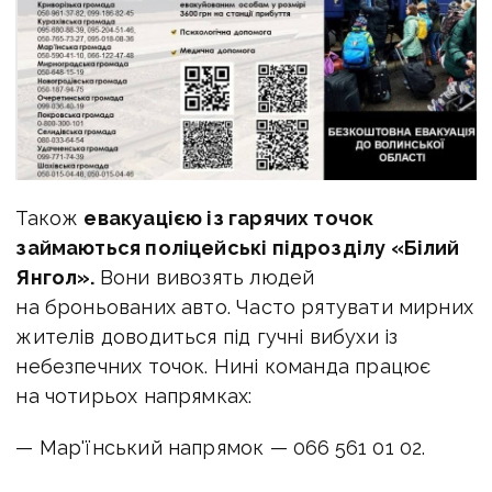
Також
евакуацією із гарячих точок
займаються поліцейські підрозділу «Білий
Янгол».
Вони вивозять людей
на броньованих авто. Часто рятувати мирних
жителів доводиться під гучні вибухи із
небезпечних точок. Нині команда працює
на чотирьох напрямках:
— Мар'їнський напрямок — 066 561 01 02.