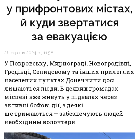
у прифронтових містах,
й куди звертатися
за евакуацією
26 серпня 2024 р., 11:58
У Покровську, Мирнограді, Новогродівці,
Гродівці, Селидовому та інших прилеглих
населених пунктах Донеччини досі
лишаються люди. В деяких громадах
місцеві вже живуть у підвалах через
активні бойові дії, а деякі
ще тримаються — забезпечують людей
необхідним волонтери.