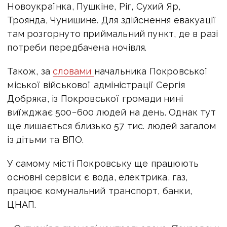
Новоукраїнка
,
Пушкіне
,
Ріг
,
Сухий Яр
,
Троянда
,
Чунишине
.
Для здійснення евакуації
там розгорнуто приймальний пункт, де в разі
потреби передбачена ночівля.
Також, за
словами
начальника Покровської
міської військової адміністрації Сергія
Добряка, із Покровської громади нині
виїжджає
500−600 людей на день. Однак
тут
ще лишається близько 57 тис. людей загалом
із дітьми та ВПО.
У самому місті Покровську ще працюють
основні сервіси: є вода, електрика, газ,
працює комунальний транспорт, банки,
ЦНАП.