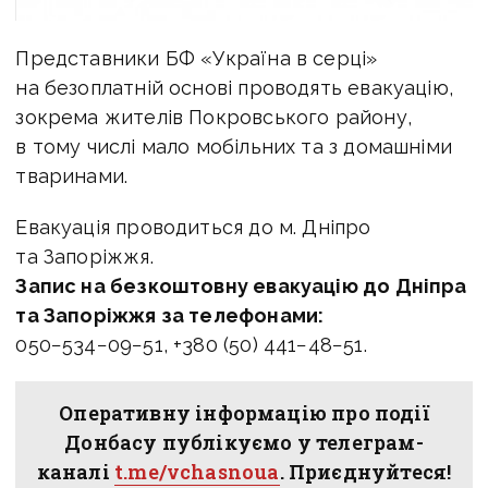
Представники БФ «Україна в серці»
на безоплатній основі проводять евакуацію,
зокрема жителів Покровського району,
в тому числі мало мобільних та з домашніми
тваринами.
Евакуація проводиться до м. Дніпро
та Запоріжжя.
Запис на безкоштовну евакуацію до Дніпра
та Запоріжжя за телефонами:
050−534−09−51, +380 (50) 441−48−51.
Оперативну інформацію про події
Донбасу публікуємо у телеграм-
каналі
t.me/vchasnoua
. Приєднуйтеся!