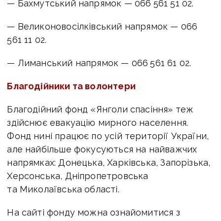
— Бахмутський напрямок — 066 561 51 02.
— Великоновосілківський напрямок — 066
561 11 02.
— Лиманський напрямок — 066 561 61 02.
Благодійники та волонтери
Благодійний фонд «Янголи спасіння» теж
здійснює евакуацію мирного населення.
Фонд нині працює по усій території України,
але найбільше фокусуються на найважчих
напрямках: Донецька, Харківська, Запорізька,
Херсонська, Дніпропетровська
та Миколаївська області.
На сайті фонду можна ознайомитися з