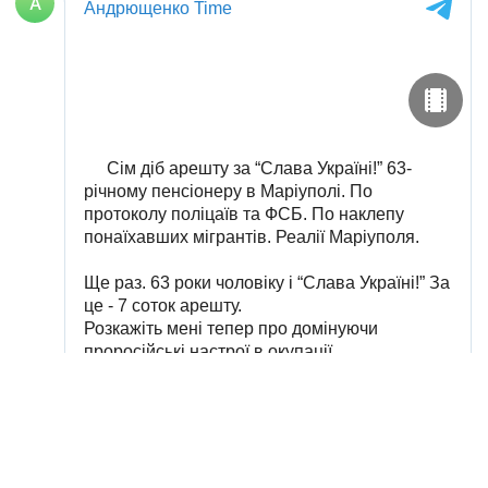
Оперативну інформацію про події
Донбасу публікуємо у телеграм-