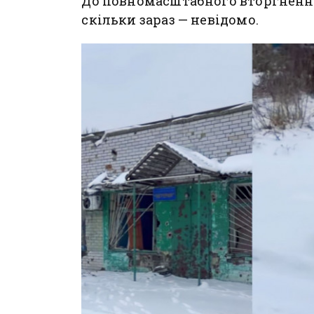
До повномасштабного вторгнення 
скільки зараз — невідомо.