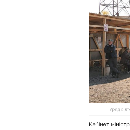
Уряд відт
Кабінет мініст