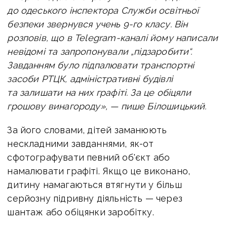
до одеського інспектора Служби освітньої
безпеки звернувся учень 9-го класу. Він
розповів, що в Telegram-каналі йому написали
невідомі та запропонували „підзаробити“.
Завданням було підпалювати транспортні
засоби РТЦК, адміністративні будівлі
та залишати на них графіті. За це обіцяли
грошову винагороду», — пише Білошицький.
За його словами, дітей заманюють
нескладними завданнями, як-от
сфотографувати певний об'єкт або
намалювати графіті. Якщо це виконано,
дитину намагаються втягнути у більш
серйозну підривну діяльність — через
шантаж або обіцянки заробітку.