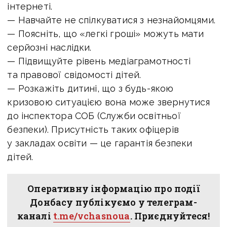
інтернеті.
— Навчайте не спілкуватися з незнайомцями.
— Поясніть, що «легкі гроші» можуть мати
серйозні наслідки.
— Підвищуйте рівень медіаграмотності
та правової свідомості дітей.
— Розкажіть дитині, що з будь-якою
кризовою ситуацією вона може звернутися
до інспектора СОБ (Служби освітньої
безпеки). Присутність таких офіцерів
у закладах освіти — це гарантія безпеки
дітей.
Оперативну інформацію про події
Донбасу публікуємо у телеграм-
каналі
t.me/vchasnoua
. Приєднуйтеся!