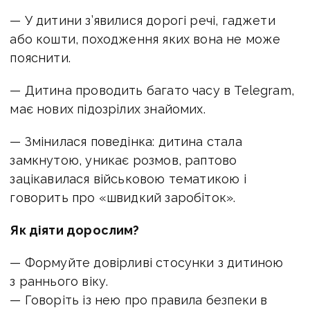
— У дитини з’явилися дорогі речі, гаджети
або кошти, походження яких вона не може
пояснити.
— Дитина проводить багато часу в Telegram,
має нових підозрілих знайомих.
— Змінилася поведінка: дитина стала
замкнутою, уникає розмов, раптово
зацікавилася військовою тематикою і
говорить про «швидкий заробіток».
Як діяти дорослим?
— Формуйте довірливі стосунки з дитиною
з раннього віку.
— Говоріть із нею про правила безпеки в