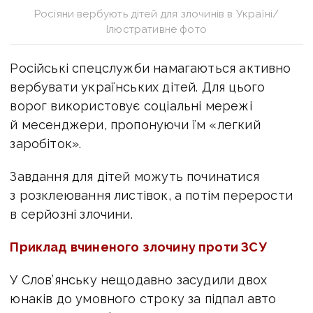
Росіяни вербують дітей для злочинів в Україні/
Ілюстративне фото
Російські спецслужби намагаються активно
вербувати українських дітей.
Для цього
ворог використовує соціальні мережі
й месенджери, пропонуючи їм «легкий
заробіток».
Завдання для дітей можуть починатися
з розклеювання листівок, а потім перерости
в серйозні злочини.
Приклад вчиненого злочину проти ЗСУ
У Слов’янську нещодавно засудили двох
юнаків до умовного строку за підпал авто