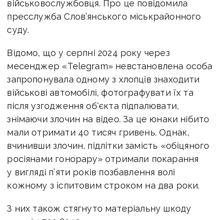
військовослужбовця.
Про це повідомила
пресслужба Слов’янського міськрайонного
суду.
Відомо, що у серпні 2024 року через
месенджер «Telegram» невстановлена особа
запропонувала одному з хлопців знаходити
військові автомобілі, фотографувати їх та
після узгодження об'єкта підпалювати,
знімаючи злочин на відео. За це юнаки нібито
мали отримати 40 тисяч гривень. Однак,
вчинивши злочин, підлітки замість «обіцяного
росіянами гонорару» отримали
покарання
у вигляді п’яти років позбавлення волі
кожному з іспитовим строком на два роки.
З них також стягнуто матеріальну шкоду