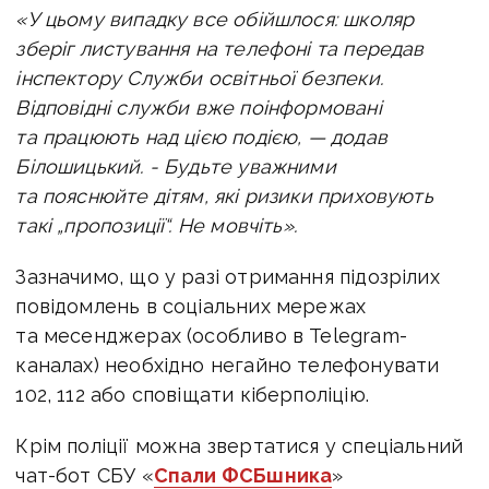
«У цьому випадку все обійшлося: школяр
зберіг листування на телефоні та передав
інспектору Служби освітньої безпеки.
Відповідні служби вже поінформовані
та працюють над цією подією, — додав
Білошицький. -
Будьте уважними
та пояснюйте дітям, які ризики приховують
такі „пропозиції“. Не мовчіть».
Зазначимо, що у разі отримання підозрілих
повідомлень в соціальних мережах
та месенджерах (особливо в Telegram-
каналах) необхідно негайно телефонувати
102, 112 або сповіщати кіберполіцію.
Крім поліції можна звертатися у
спеціальний
чат-бот СБУ «
Спали ФСБшника
»