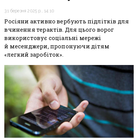
31 березня 2025 р., 14:10
Росіяни активно вербують підлітків для
вчинення терактів. Для цього ворог
використовує соціальні мережі
й месенджери, пропонуючи дітям
«легкий заробіток».