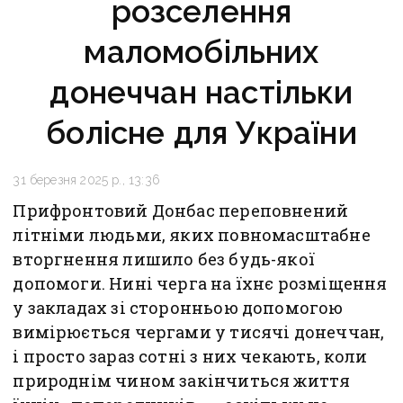
розселення
маломобільних
донеччан настільки
болісне для України
31 березня 2025 р., 13:36
Прифронтовий Донбас переповнений
літніми людьми, яких повномасштабне
вторгнення лишило без будь-якої
допомоги. Нині черга на їхнє розміщення
у закладах зі сторонньою допомогою
вимірюється чергами у тисячі донеччан,
і просто зараз сотні з них чекають, коли
природнім чином закінчиться життя