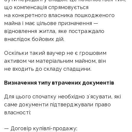
що компенсація спрямовується
на конкретного власника пошкодженого
майна і має цільове призначення —
відновлення житла, яке постраждало
внаслідок бойових дій.
Оскільки такий ваучер не є грошовим
активом чи матеріальним майном, він
не входить до складу с
падщини.
Визначення типу втрачених документів
Для цього спочатку необхідно зʼясувати, які
саме документи підтверджували право
власності:
— Договір купівлі-продажу;