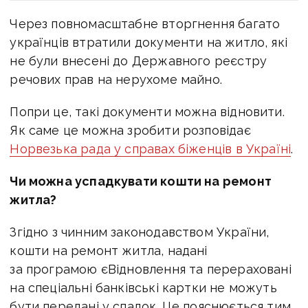
Через повномасштабне вторгнення багато
українців втратили документи на житло, які
не були внесені до Державного реєстру
речових прав на нерухоме майно.
Попри це, такі документи можна відновити.
Як саме це можна зробити розповідає
Норвезька рада у справах біженців в Україні
.
Чи можна успадкувати
кошти на ремонт
житла?
Згідно з чинним законодавством України,
кошти на ремонт житла, надані
за програмою єВідновлення та перераховані
на спеціальні банківські картки не можуть
бути передані у спадок. Це пояснюється тим,