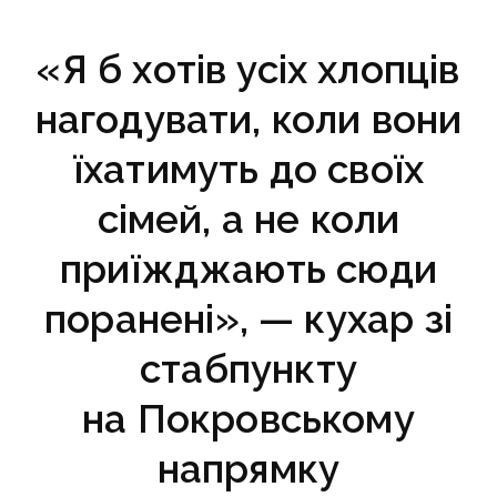
«Я б хотів усіх хлопців
нагодувати, коли вони
їхатимуть до своїх
сімей, а не коли
приїжджають сюди
поранені», — кухар зі
стабпункту
на Покровському
напрямку