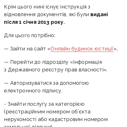
Крім цього нині існує інструкція з
відновлення документів, які були
видані
після 1 січня 2013 року.
Для цього потрібно:
— Зайти на сайт «
Онлайн будинок юстиції
»,
— Перейти до підрозділу «Інформація
з Державного реєстру прав власності».
— Авторизуватися за допомогою
електронного
підпису.
- Знайти послугу за категорією
(реєстраційним номером обʼєкта
нерухомості або кадастровим номером
земельної ділянки).