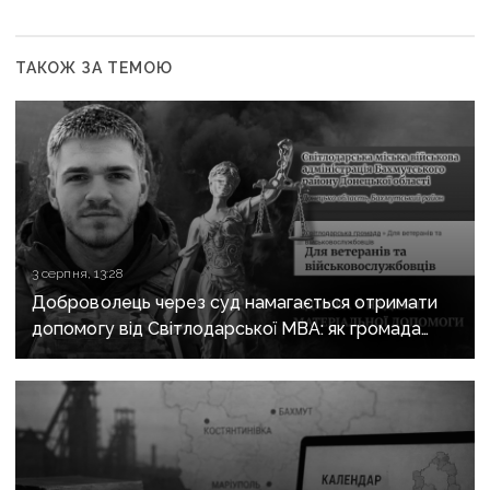
ТАКОЖ ЗА ТЕМОЮ
3 серпня, 13:28
Доброволець через суд намагається отримати
допомогу від Світлодарської МВА: як громада
руйнує довіру до влади