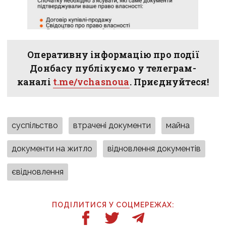
Оперативну інформацію про події
Донбасу публікуємо у телеграм-
каналі
t.me/vchasnoua
. Приєднуйтеся!
суспільство
втрачені документи
майна
документи на житло
відновлення документів
євідновлення
ПОДІЛИТИСЯ У СОЦМЕРЕЖАХ: