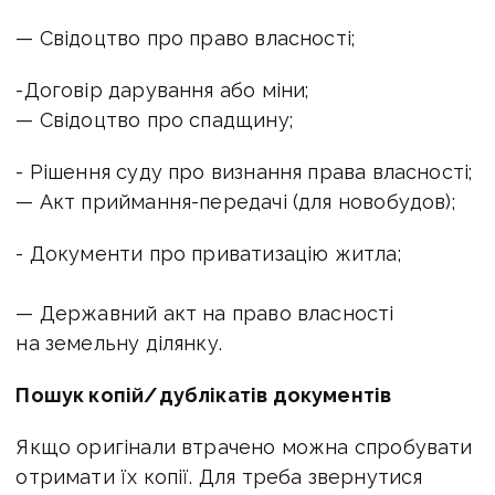
— Свідоцтво про право власності;
-Договір дарування або міни;
— Свідоцтво про спадщину;
- Рішення суду про визнання права власності;
— Акт приймання-передачі (для новобудов);
- Документи про приватизацію житла;
— Державний акт на право власності
на земельну ділянку.
Пошук копій/дублікатів документів
Якщо оригінали втрачено можна спробувати
отримати їх копії. Для треба з
вернутися