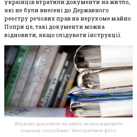
українців втратили документи на житло,
які не були внесені до Державного
реєстру речових прав на нерухоме майно.
Попри це, такі документи можна
відновити, якщо слідувати інструкції.
Втрачені документи на майно можна відновити
кількома способами/ Ілюстративне фото