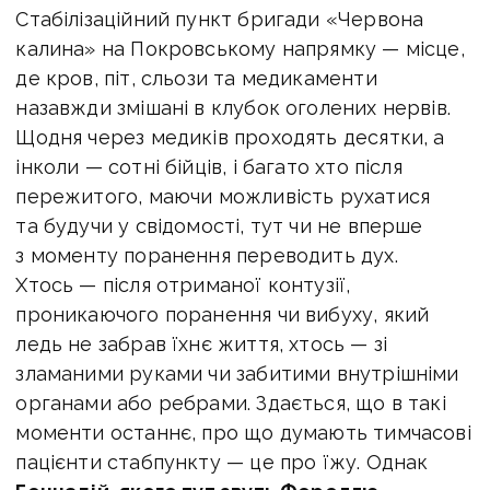
Стабілізаційний пункт бригади «Червона
калина» на Покровському напрямку — місце,
де кров, піт, сльози та медикаменти
назавжди змішані в клубок оголених нервів.
Щодня через медиків проходять десятки, а
інколи — сотні бійців, і багато хто після
пережитого, маючи можливість рухатися
та будучи у свідомості, тут чи не вперше
з моменту поранення переводить дух.
Хтось — після отриманої контузії,
проникаючого поранення чи вибуху, який
ледь не забрав їхнє життя, хтось — зі
зламаними руками чи забитими внутрішніми
органами або ребрами. Здається, що в такі
моменти останнє, про що думають тимчасові
пацієнти стабпункту — це про їжу. Однак