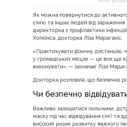
Фото: prosto
Як можна повернутися до активного
сім’ю та інших людей від зараження
директорка з профілактики інфекці
Хопкінса, докторка Ліза Марагакіс.
«Практикувати фізичну дистанцію, 
у громадських місцях — це все ще кр
виконувати», — зазначає Ліза Марага
Докторка розповіла, що безпечно ро
Чи безпечно відвідуват
Важливо залишатися пильними, дотр
маску під час відвідування сім'ї та 
високий ризик розвитку важкого пере