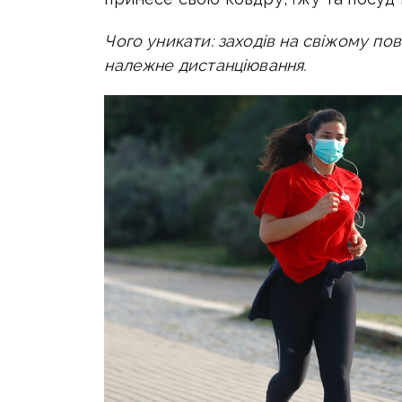
Чого уникати: заходів на свіжому по
належне дистанціювання.