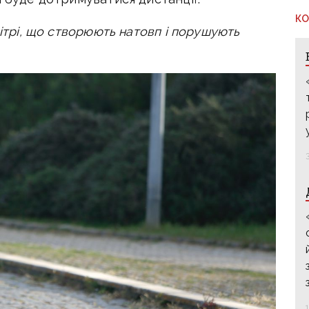
КО
вітрі, що створюють натовп і порушують