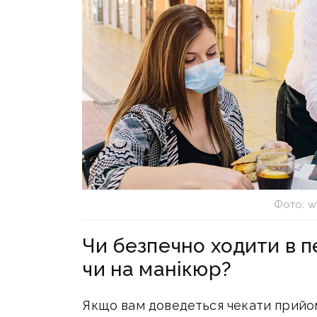
Фото: w
Чи безпечно ходити в 
чи на манікюр?
Якщо вам доведеться чекати прийом