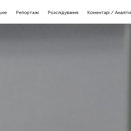
ьне
Репортажі
Розслідування
Коментарі / Аналіти