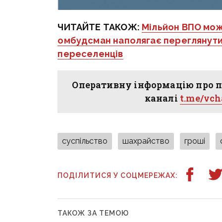
ЧИТАЙТЕ ТАКОЖ:
Мільйон ВПО мож
омбудсман наполягає переглянути
переселенців
Оперативну інформацію про п
каналі
t.me/vc
суспільство
шахрайство
гроші
ПОДІЛИТИСЯ У СОЦМЕРЕЖАХ:
ТАКОЖ ЗА ТЕМОЮ