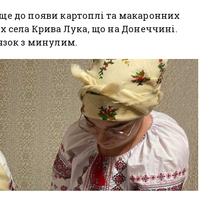
а ще до появи картоплі та макаронних
ах села Крива Лука, що на Донеччині.
’язок з минулим.