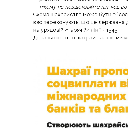
— нікому не повідомляйте пін-код до 
Схема шахрайства може бути абсо
вас переконують, що це державна до
на урядовій «гарячій» лінії - 1545
Детальніше про шахрайські схеми 