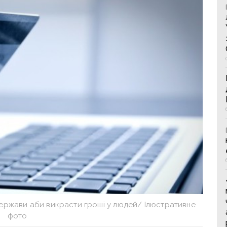
держави аби викрасти гроші у людей/ Ілюстративне
фото