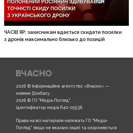
ЧАСІВ ЯР: захисникам вдається скидати посилки
з дронів максимально близько до позицій
2026 © Інформаційне агентство «Вчасно» —
новини Донбасу.
2026 © ГО "Медіа-Погляд".
Ідентифікатор медіа R40-05538
Права на всі матеріали належать ГО "Медіа-
Погляд" (якщо не вказано інше) та охороняються