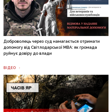
Доброволець через суд намагається отримати
допомогу від Світлодарської МВА: як громада
руйнує довіру до влади
ВІДЕО