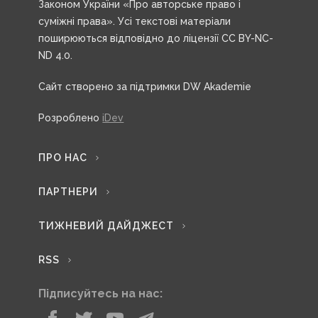
Законом України «Про авторське право і
суміжні права». Усі текстові матеріали
поширюються відповідно до ліцензії CC BY-NC-
ND 4.0.
Сайт створено за підтримки DW Akademie
Розроблено
iDev
ПРО НАС
ПАРТНЕРИ
ТИЖНЕВИЙ ДАЙДЖЕСТ
RSS
Підписуйтесь на нас: