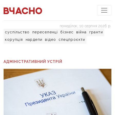
понеділок, 10 серпня 2026 р.
суспільство
переселенці
бізнес
війна
гранти
корупція
нардепи
відео
спецпроєкти
АДМІНІСТРАТИВНИЙ УСТРІЙ