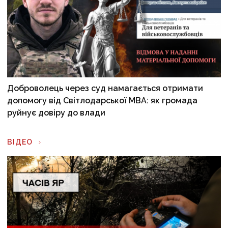
Доброволець через суд намагається отримати
допомогу від Світлодарської МВА: як громада
руйнує довіру до влади
ВІДЕО