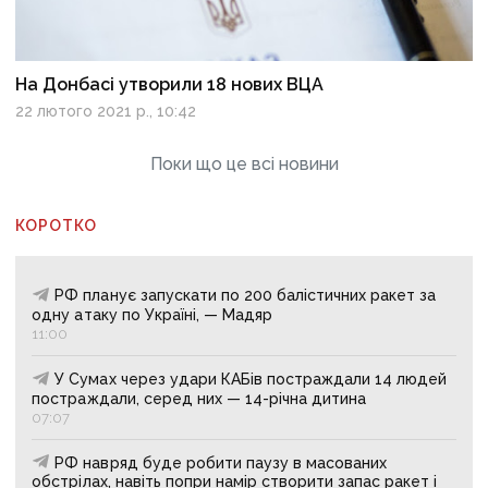
На Донбасі утворили 18 нових ВЦА
22 лютого 2021 р., 10:42
Поки що це всі новини
КОРОТКО
РФ планує запускати по 200 балістичних ракет за
одну атаку по Україні, — Мадяр
11:00
У Сумах через удари КАБів постраждали 14 людей
постраждали, серед них — 14-річна дитина
07:07
РФ навряд буде робити паузу в масованих
обстрілах, навіть попри намір створити запас ракет і