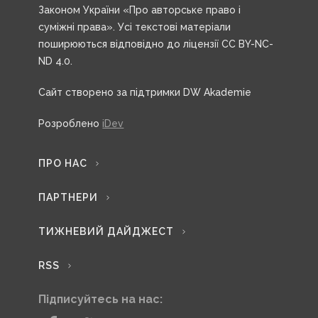
Законом України «Про авторське право і
суміжні права». Усі текстові матеріали
поширюються відповідно до ліцензії CC BY-NC-
ND 4.0.
Сайт створено за підтримки DW Akademie
Розроблено
iDev
ПРО НАС
ПАРТНЕРИ
ТИЖНЕВИЙ ДАЙДЖЕСТ
RSS
Підписуйтесь на нас: