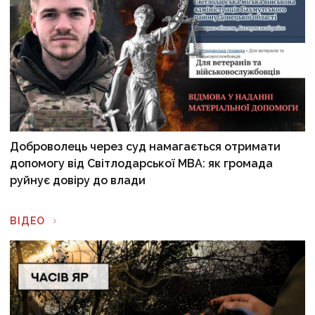
Доброволець через суд намагається отримати
допомогу від Світлодарської МВА: як громада
руйнує довіру до влади
ВІДЕО