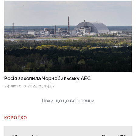
Росія захопила Чорнобильську АЕС
24 лютого 2022 р., 19:27
Поки що це всі новини
КОРОТКО