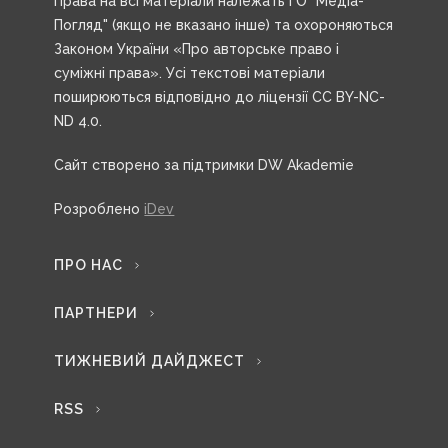
Права на всі матеріали належать ГО "Медіа-
Погляд" (якщо не вказано інше) та охороняються
Законом України «Про авторське право і
суміжні права». Усі текстові матеріали
поширюються відповідно до ліцензії CC BY-NC-
ND 4.0.
Сайт створено за підтримки DW Akademie
Розроблено
iDev
ПРО НАС
ПАРТНЕРИ
ТИЖНЕВИЙ ДАЙДЖЕСТ
RSS