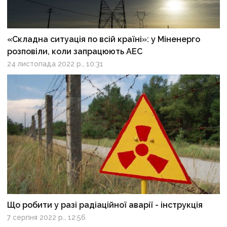
«Складна ситуація по всій країні»: у Міненерго
розповіли, коли запрацюють АЕС
24 листопада 2022 р., 10:31
Що робити у разі радіаційної аварії - інструкція
7 серпня 2022 р., 12:56