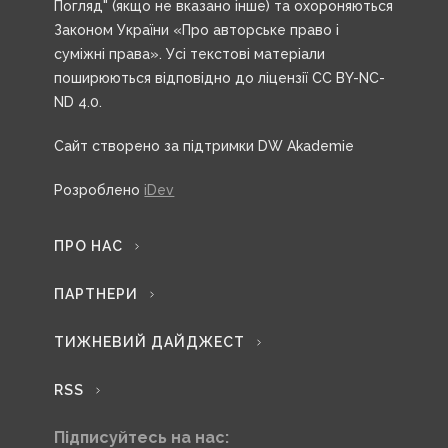
Погляд" (якщо не вказано інше) та охороняються
Законом України «Про авторське право і
суміжні права». Усі текстові матеріали
поширюються відповідно до ліцензії CC BY-NC-
ND 4.0.
Сайт створено за підтримки DW Akademie
Розроблено
iDev
ПРО НАС
ПАРТНЕРИ
ТИЖНЕВИЙ ДАЙДЖЕСТ
RSS
Підписуйтесь на нас: