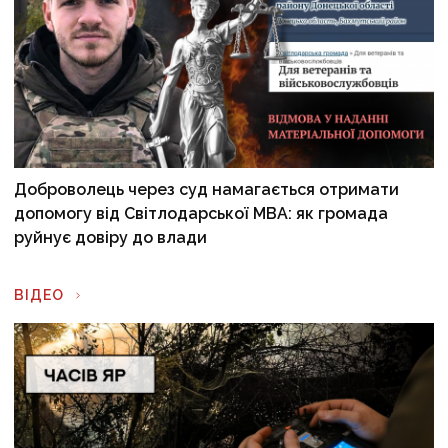
Доброволець через суд намагається отримати
допомогу від Світлодарської МВА: як громада
руйнує довіру до влади
ВІДЕО