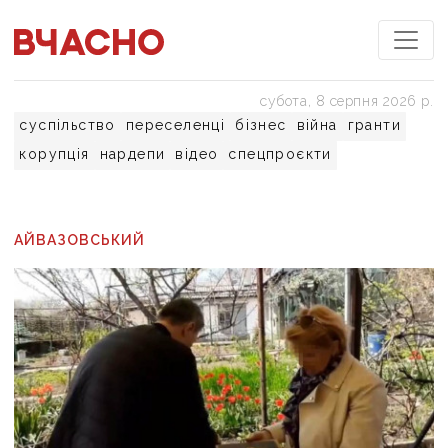
субота, 8 серпня 2026 р.
суспільство
переселенці
бізнес
війна
гранти
корупція
нардепи
відео
спецпроєкти
АЙВАЗОВСЬКИЙ