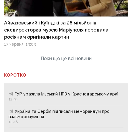
Айвазовський і Куїнджі за 26 мільйонів:
ексдиректорка музею Маріуполя передала
росіянам оригінали картин
17 червня, 13:03
Поки що це всі новини
КОРОТКО
ГУР уразила Ільський НПЗ у Краснодарському краї
12:49
Україна та Сербія підписали меморандум про
взаєморозуміння
12:48