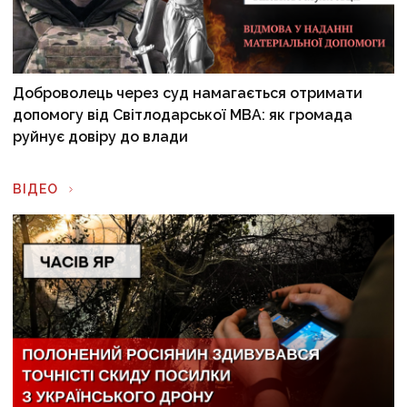
Доброволець через суд намагається отримати
допомогу від Світлодарської МВА: як громада
руйнує довіру до влади
ВІДЕО