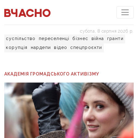
субота, 8 серпня 2026 р.
суспільство
переселенці
бізнес
війна
гранти
корупція
нардепи
відео
спецпроєкти
АКАДЕМІЯ ГРОМАДСЬКОГО АКТИВІЗМУ