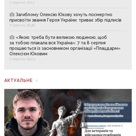
7 серпня, 07:12
Загиблому Олексію Юкову хочуть посмертно
присвоїти звання Героя України: триває збір підписів
7 серпня, 06:48
«Якою треба бути великою людиною, щоб
за тобою плакала вся Україна»: 7 та 8 серпня
прощаються із засновником організації «Плацдарм»
Олексієм Юковим
7 серпня, 05:23
АКТУАЛЬНЕ