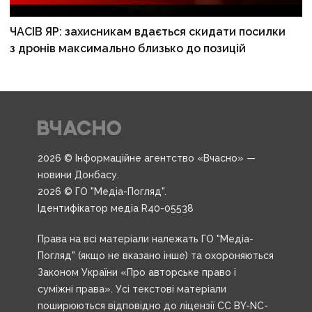
ЧАСІВ ЯР: захисникам вдається скидати посилки
з дронів максимально близько до позицій
2026 © Інформаційне агентство «Вчасно» —
новини Донбасу.
2026 © ГО "Медіа-Погляд".
Ідентифікатор медіа R40-05538
Права на всі матеріали належать ГО "Медіа-
Погляд" (якщо не вказано інше) та охороняються
Законом України «Про авторське право і
суміжні права». Усі текстові матеріали
поширюються відповідно до ліцензії CC BY-NC-