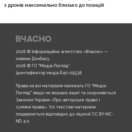
з дронів максимально близько до позицій
2026 © Інформаційне агентство «Вчасно» —
новини Донбасу.
2026 © ГО "Медіа-Погляд".
Ідентифікатор медіа R40-05538
Права на всі матеріали належать ГО "Медіа-
Погляд" (якщо не вказано інше) та охороняються
Законом України «Про авторське право і
суміжні права». Усі текстові матеріали
поширюються відповідно до ліцензії CC BY-NC-
ND 4.0.