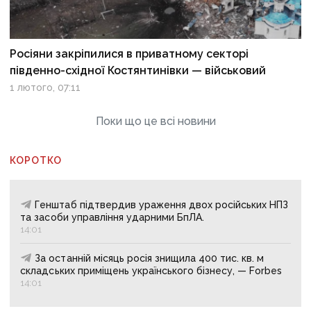
Росіяни закріпилися в приватному секторі
південно-східної Костянтинівки — військовий
1 лютого, 07:11
Поки що це всі новини
КОРОТКО
Генштаб підтвердив ураження двох російських НПЗ
та засоби управління ударними БпЛА.
14:01
За останній місяць росія знищила 400 тис. кв. м
складських приміщень українського бізнесу, — Forbes
14:01