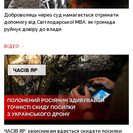
Доброволець через суд намагається отримати
допомогу від Світлодарської МВА: як громада
руйнує довіру до влади
ВІДЕО
ЧАСІВ ЯР: захисникам вдається скидати посилки