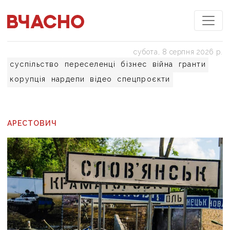
субота, 8 серпня 2026 р.
суспільство
переселенці
бізнес
війна
гранти
корупція
нардепи
відео
спецпроєкти
АРЕСТОВИЧ