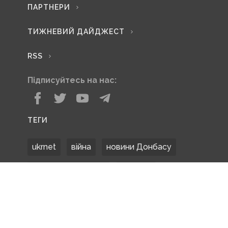
ПАРТНЕРИ
ТИЖНЕВИЙ ДАЙДЖЕСТ
RSS
Підписуйтесь на нас:
ТЕГИ
ukrnet
війна
новини Донбасу
Донецька область
Донбас
Донетчина
ЗСУ
Донбасс
російські окупанти