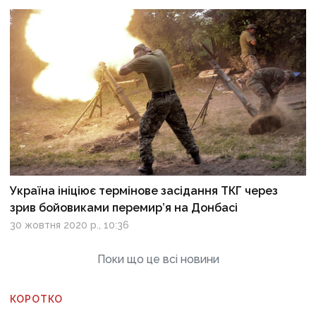
Україна ініціює термінове засідання ТКГ через
зрив бойовиками перемир’я на Донбасі
30 жовтня 2020 р., 10:36
Поки що це всі новини
КОРОТКО