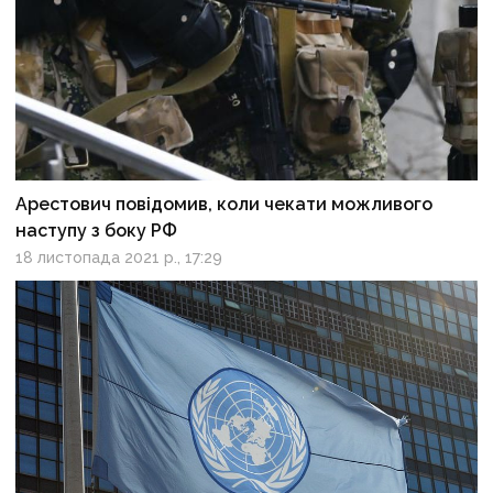
Арестович повідомив, коли чекати можливого
наступу з боку РФ
18 листопада 2021 р., 17:29