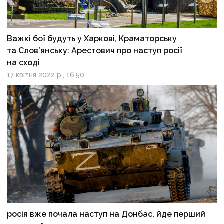
Важкі бої будуть у Харкові, Краматорську
та Слов’янську: Арестович про наступ росії
на сході
17 квітня 2022 р., 16:50
росія вже почала наступ на Донбас, йде перший