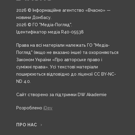
2026 © Інформаційне агентство «Вчасно» —
новини Донбасу.
2026 © ГО "Медіа-Погляд".
Ідентифікатор медіа R40-05538
Права на всі матеріали належать ГО "Медіа-
Погляд" (якщо не вказано інше) та охороняються
Законом України «Про авторське право і
суміжні права». Усі текстові матеріали
поширюються відповідно до ліцензії CC BY-NC-
ND 4.0.
Сайт створено за підтримки DW Akademie
Розроблено
iDev
ПРО НАС