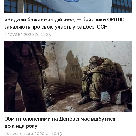
«Видали бажане за дійсне», — бойовики ОРДЛО
заявляють про свою участь у радбезі ООН
3 грудня 2020 р., 11:25
Обмін полоненими на Донбасі має відбутися
до кінця року
18 листопада 2020 р., 10:15