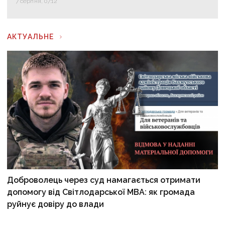
7 серпня, 07:12
АКТУАЛЬНЕ
Доброволець через суд намагається отримати
допомогу від Світлодарської МВА: як громада
руйнує довіру до влади