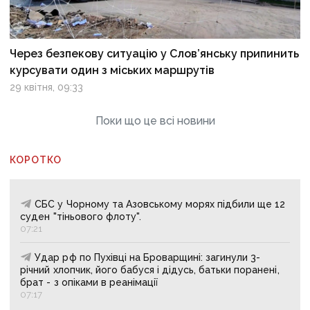
Через безпекову ситуацію у Слов’янську припинить
курсувати один з міських маршрутів
29 квітня, 09:33
Поки що це всі новини
КОРОТКО
СБС у Чорному та Азовському морях підбили ще 12
суден "тіньового флоту".
07:21
Удар рф по Пухівці на Броварщині: загинули 3-
річний хлопчик, його бабуся і дідусь, батьки поранені,
брат - з опіками в реанімації
07:17