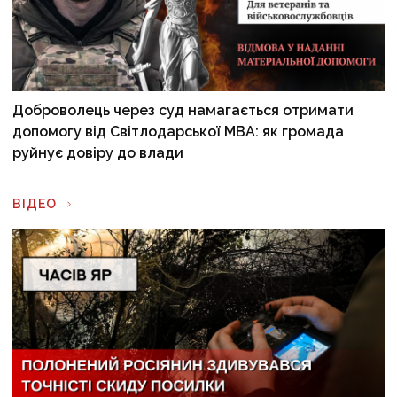
Доброволець через суд намагається отримати
допомогу від Світлодарської МВА: як громада
руйнує довіру до влади
ВІДЕО