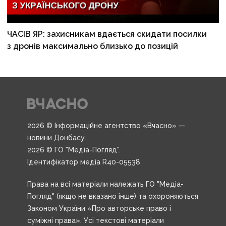
ЧАСІВ ЯР: захисникам вдається скидати посилки
з дронів максимально близько до позицій
2026 © Інформаційне агентство «Вчасно» —
новини Донбасу.
2026 © ГО "Медіа-Погляд".
Ідентифікатор медіа R40-05538
Права на всі матеріали належать ГО "Медіа-
Погляд" (якщо не вказано інше) та охороняються
Законом України «Про авторське право і
суміжні права». Усі текстові матеріали