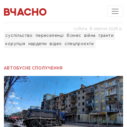
субота, 8 серпня 2026 р.
суспільство
переселенці
бізнес
війна
гранти
корупція
нардепи
відео
спецпроєкти
АВТОБУСНЕ СПОЛУЧЕННЯ