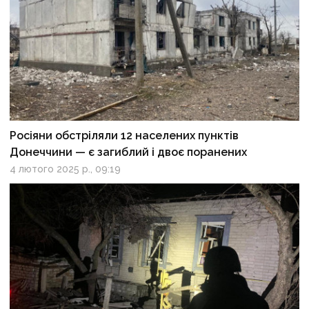
Росіяни обстріляли 12 населених пунктів
Донеччини — є загиблий і двоє поранених
4 лютого 2025 р., 09:19