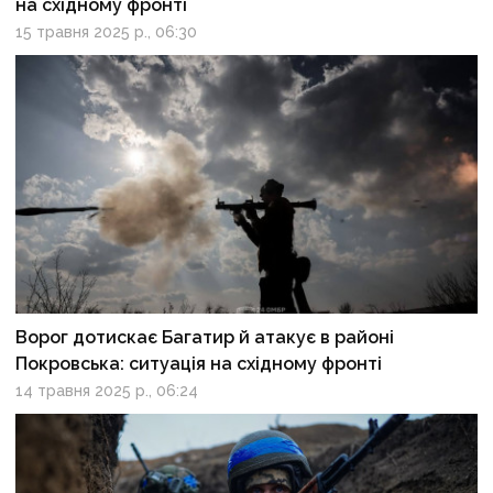
на східному фронті
15 травня 2025 р., 06:30
Ворог дотискає Багатир й атакує в районі
Покровська: ситуація на східному фронті
14 травня 2025 р., 06:24