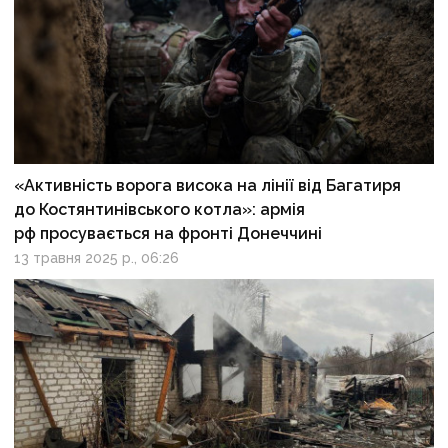
«Активність ворога висока на лінії від Багатиря
до Костянтинівського котла»: армія
рф просувається на фронті Донеччині
13 травня 2025 р., 06:26