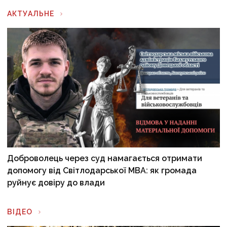
АКТУАЛЬНЕ
Доброволець через суд намагається отримати
допомогу від Світлодарської МВА: як громада
руйнує довіру до влади
ВІДЕО