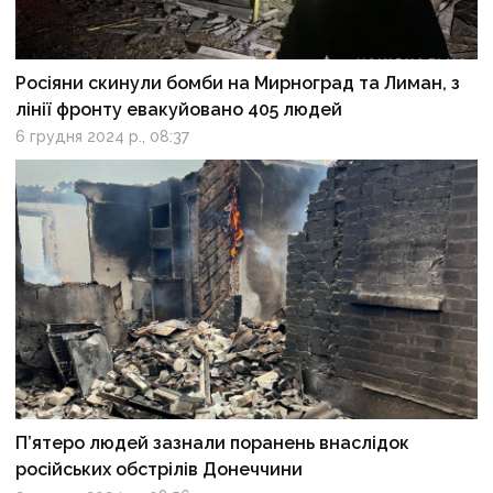
Росіяни скинули бомби на Мирноград та Лиман, з
лінії фронту евакуйовано 405 людей
6 грудня 2024 р., 08:37
П’ятеро людей зазнали поранень внаслідок
російських обстрілів Донеччини