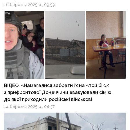
16 березня 2025 р., 09:59
ВІДЕО. «Намагалися забрати їх на «той бік»:
з прифронтової Донеччини евакуювали сім'ю,
до якої приходили російські військові
14 березня 2025 р., 08:37