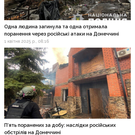
Одна людина загинула та одна отримала
поранення через російські атаки на Донеччині
1 квітня 2025 р., 08:16
П’ять поранених за добу: наслідки російських
обстрілів на Донеччині