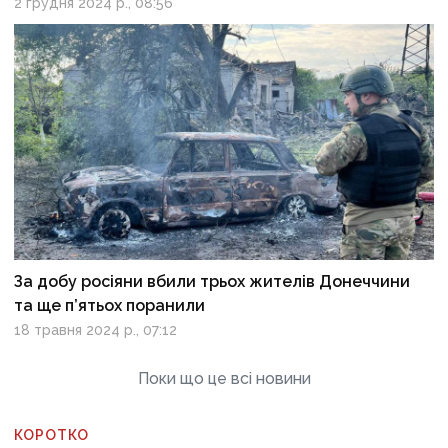
2 грудня 2024 р., 08:56
За добу росіяни вбили трьох жителів Донеччини
та ще п’ятьох поранили
18 травня 2024 р., 07:12
Поки що це всі новини
КОРОТКО