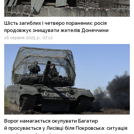
Шість загиблих і четверо поранених: росія
продовжує знищувати жителів Донеччини
16 червня 2025 р., 07:12
Ворог намагається окупувати Багатир
й просувається у Лисівці біля Покровська: ситуація