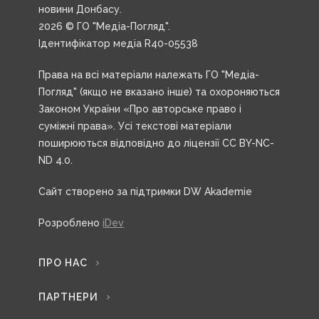
новини Донбасу.
2026 © ГО "Медіа-Погляд".
Ідентифікатор медіа R40-05538
Права на всі матеріали належать ГО "Медіа-
Погляд" (якщо не вказано інше) та охороняються
Законом України «Про авторське право і
суміжні права». Усі текстові матеріали
поширюються відповідно до ліцензії CC BY-NC-
ND 4.0.
Сайт створено за підтримки DW Akademie
Розроблено
iDev
ПРО НАС
ПАРТНЕРИ