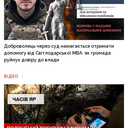
Доброволець через суд намагається отримати
допомогу від Світлодарської МВА: як громада
руйнує довіру до влади
ВІДЕО