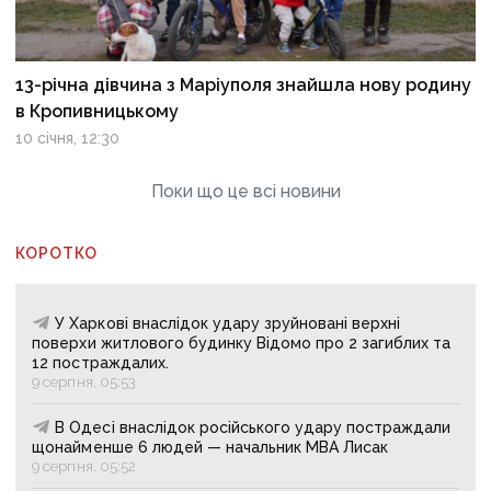
13-річна дівчина з Маріуполя знайшла нову родину
в Кропивницькому
10 січня, 12:30
Поки що це всі новини
КОРОТКО
У Харкові внаслідок удару зруйновані верхні
поверхи житлового будинку Відомо про 2 загиблих та
12 постраждалих.
9 серпня, 05:53
В Одесі внаслідок російського удару постраждали
щонайменше 6 людей — начальник МВА Лисак
9 серпня, 05:52