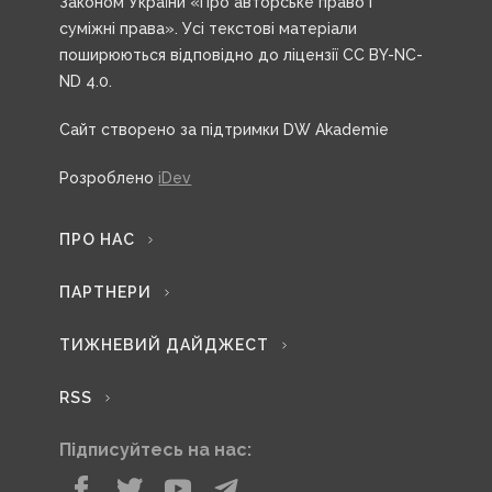
Законом України «Про авторське право і
суміжні права». Усі текстові матеріали
поширюються відповідно до ліцензії CC BY-NC-
ND 4.0.
Сайт створено за підтримки DW Akademie
Розроблено
iDev
ПРО НАС
ПАРТНЕРИ
ТИЖНЕВИЙ ДАЙДЖЕСТ
RSS
Підписуйтесь на нас: