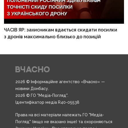
ЧАСІВ ЯР: захисникам вдається скидати посилки
з дронів максимально близько до позицій
2026 © Інформаційне агентство «Вчасно» —
новини Донбасу.
2026 © ГО "Медіа-Погляд".
Ідентифікатор медіа R40-05538
Права на всі матеріали належать ГО "Медіа-
Погляд" (якщо не вказано інше) та охороняються