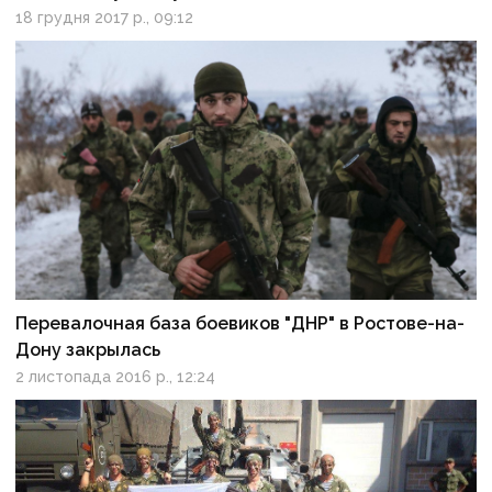
18 грудня 2017 р., 09:12
Перевалочная база боевиков "ДНР" в Ростове-на-
Дону закрылась
2 листопада 2016 р., 12:24