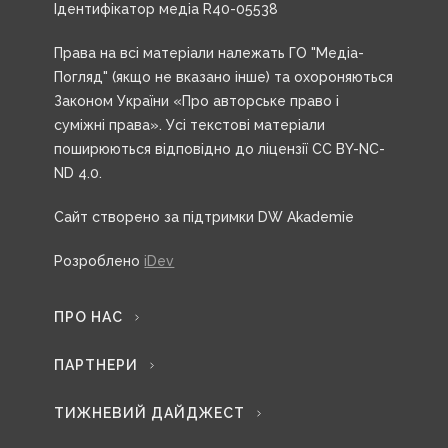
Ідентифікатор медіа R40-05538
Права на всі матеріали належать ГО "Медіа-
Погляд" (якщо не вказано інше) та охороняються
Законом України «Про авторське право і
суміжні права». Усі текстові матеріали
поширюються відповідно до ліцензії CC BY-NC-
ND 4.0.
Сайт створено за підтримки DW Akademie
Розроблено
iDev
ПРО НАС
ПАРТНЕРИ
ТИЖНЕВИЙ ДАЙДЖЕСТ