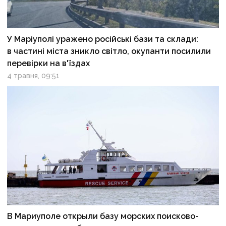
У Маріуполі уражено російські бази та склади:
в частині міста зникло світло, окупанти посилили
перевірки на в'їздах
4 травня, 09:51
В Мариуполе открыли базу морских поисково-