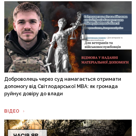
Доброволець через суд намагається отримати
допомогу від Світлодарської МВА: як громада
руйнує довіру до влади
ВІДЕО