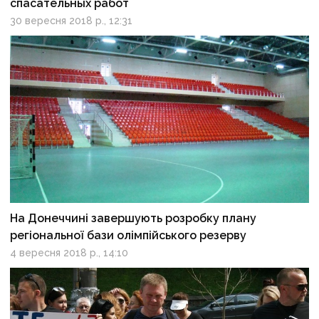
спасательных работ
30 вересня 2018 р., 12:31
На Донеччині завершують розробку плану
регіональної бази олімпійського резерву
4 вересня 2018 р., 14:10