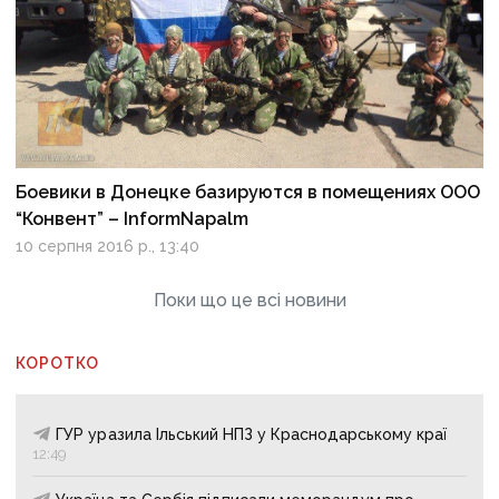
Боевики в Донецке базируются в помещениях ООО
“Конвент” – InformNapalm
10 серпня 2016 р., 13:40
Поки що це всі новини
КОРОТКО
ГУР уразила Ільський НПЗ у Краснодарському краї
12:49