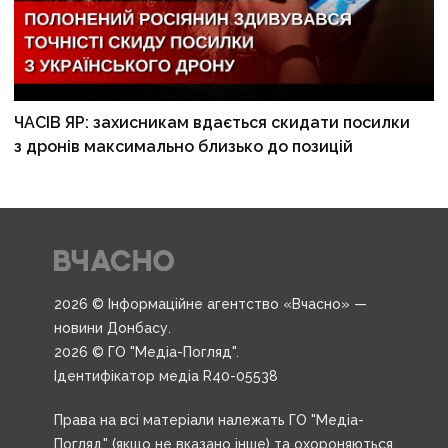
ЧАСІВ ЯР: захисникам вдається скидати посилки
з дронів максимально близько до позицій
2026 © Інформаційне агентство «Вчасно» —
новини Донбасу.
2026 © ГО "Медіа-Погляд".
Ідентифікатор медіа R40-05538
Права на всі матеріали належать ГО "Медіа-
Погляд" (якщо не вказано інше) та охороняються