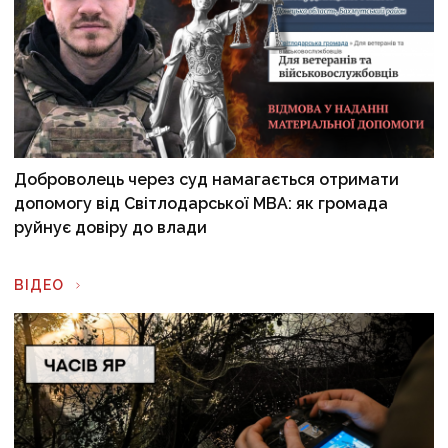
Доброволець через суд намагається отримати
допомогу від Світлодарської МВА: як громада
руйнує довіру до влади
ВІДЕО