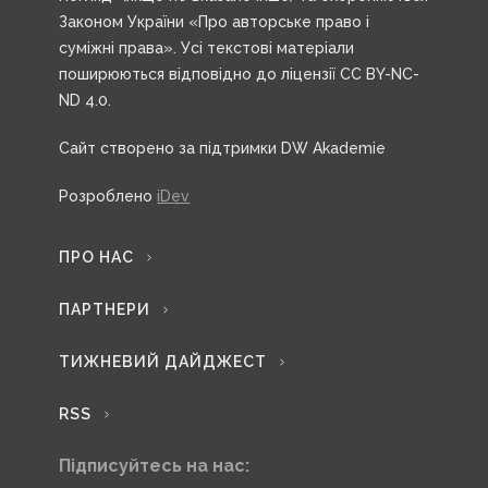
Законом України «Про авторське право і
суміжні права». Усі текстові матеріали
поширюються відповідно до ліцензії CC BY-NC-
ND 4.0.
Сайт створено за підтримки DW Akademie
Розроблено
iDev
ПРО НАС
ПАРТНЕРИ
ТИЖНЕВИЙ ДАЙДЖЕСТ
RSS
Підписуйтесь на нас: