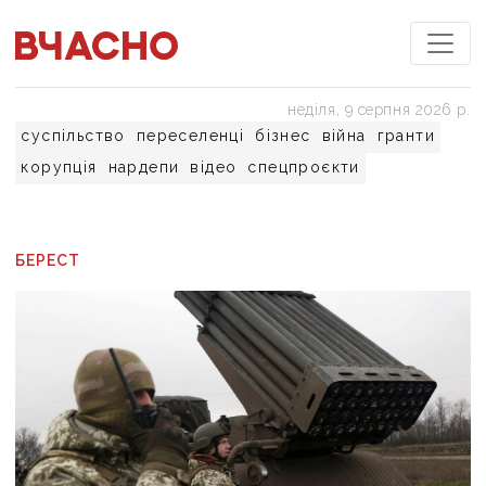
неділя, 9 серпня 2026 р.
суспільство
переселенці
бізнес
війна
гранти
корупція
нардепи
відео
спецпроєкти
БЕРЕСТ