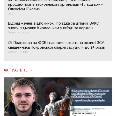
прощаються із засновником організації «Плацдарм»
Олексієм Юковим
05:23
Відрядження, відпочинок і поїздка за дітьми: ВАКС
знову відмовив Кириленкам у виїзді за кордон
6 серпня, 14:00
Працював на ФСБ і наводив вогонь на позиції ЗСУ:
священника Покровської єпархії засудили до 15 років
6 серпня, 13:53
АКТУАЛЬНЕ