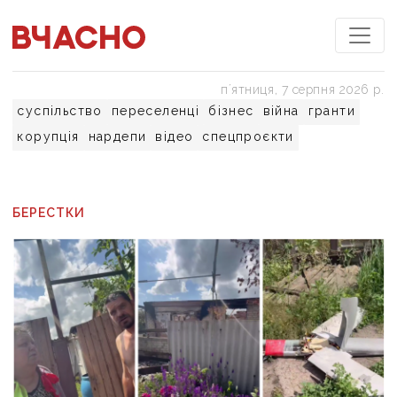
пʼятниця, 7 серпня 2026 р.
суспільство
переселенці
бізнес
війна
гранти
корупція
нардепи
відео
спецпроєкти
БЕРЕСТКИ