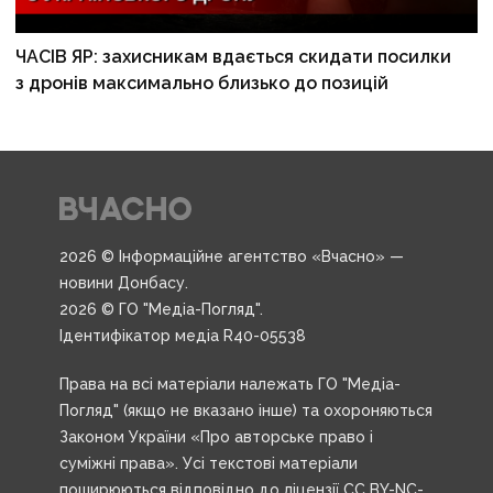
ЧАСІВ ЯР: захисникам вдається скидати посилки
з дронів максимально близько до позицій
2026 © Інформаційне агентство «Вчасно» —
новини Донбасу.
2026 © ГО "Медіа-Погляд".
Ідентифікатор медіа R40-05538
Права на всі матеріали належать ГО "Медіа-
Погляд" (якщо не вказано інше) та охороняються
Законом України «Про авторське право і
суміжні права». Усі текстові матеріали
поширюються відповідно до ліцензії CC BY-NC-