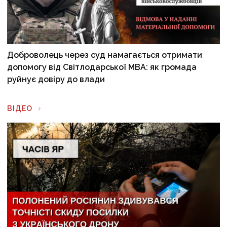
Доброволець через суд намагається отримати
допомогу від Світлодарської МВА: як громада
руйнує довіру до влади
ВІДЕО