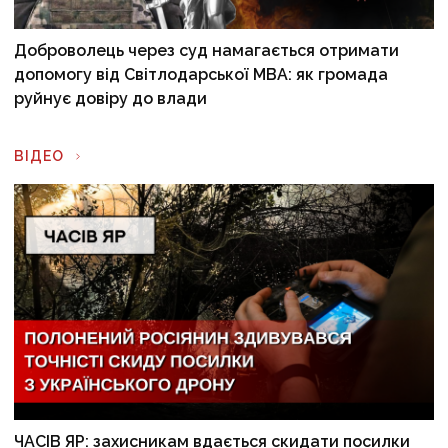
Доброволець через суд намагається отримати
допомогу від Світлодарської МВА: як громада
руйнує довіру до влади
ВІДЕО
ЧАСІВ ЯР: захисникам вдається скидати посилки