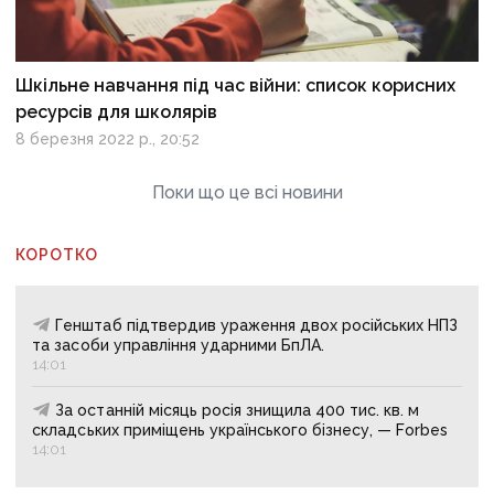
Шкільне навчання під час війни: список корисних
ресурсів для школярів
8 березня 2022 р., 20:52
Поки що це всі новини
КОРОТКО
Генштаб підтвердив ураження двох російських НПЗ
та засоби управління ударними БпЛА.
14:01
За останній місяць росія знищила 400 тис. кв. м
складських приміщень українського бізнесу, — Forbes
14:01