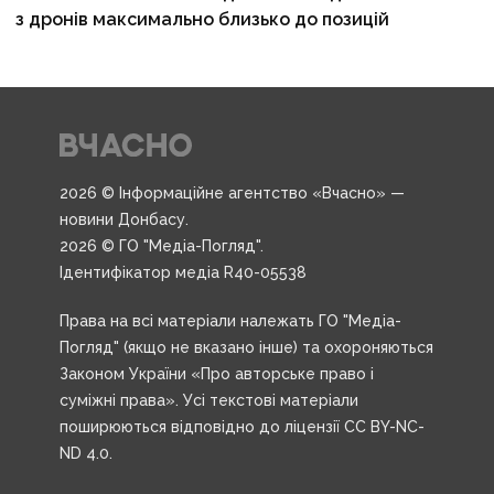
з дронів максимально близько до позицій
2026 © Інформаційне агентство «Вчасно» —
новини Донбасу.
2026 © ГО "Медіа-Погляд".
Ідентифікатор медіа R40-05538
Права на всі матеріали належать ГО "Медіа-
Погляд" (якщо не вказано інше) та охороняються
Законом України «Про авторське право і
суміжні права». Усі текстові матеріали
поширюються відповідно до ліцензії CC BY-NC-
ND 4.0.