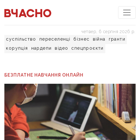
четвер, 6 серпня 2026 р.
суспільство
переселенці
бізнес
війна
гранти
корупція
нардепи
відео
спецпроєкти
БЕЗПЛАТНЕ НАВЧАННЯ ОНЛАЙН