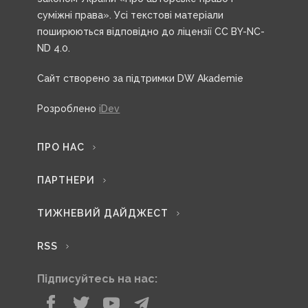
суміжні права». Усі текстові матеріали
поширюються відповідно до ліцензії CC BY-NC-
ND 4.0.
Сайт створено за підтримки DW Akademie
Розроблено
iDev
ПРО НАС
ПАРТНЕРИ
ТИЖНЕВИЙ ДАЙДЖЕСТ
RSS
Підписуйтесь на нас: