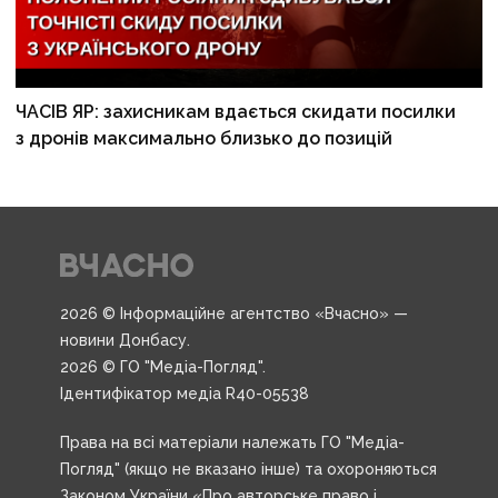
ЧАСІВ ЯР: захисникам вдається скидати посилки
з дронів максимально близько до позицій
2026 © Інформаційне агентство «Вчасно» —
новини Донбасу.
2026 © ГО "Медіа-Погляд".
Ідентифікатор медіа R40-05538
Права на всі матеріали належать ГО "Медіа-
Погляд" (якщо не вказано інше) та охороняються
Законом України «Про авторське право і