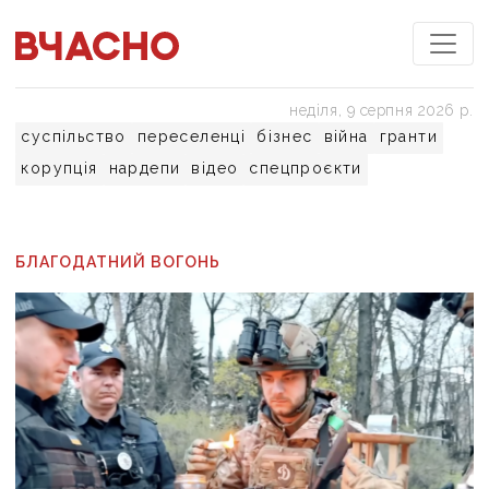
неділя, 9 серпня 2026 р.
суспільство
переселенці
бізнес
війна
гранти
корупція
нардепи
відео
спецпроєкти
БЛАГОДАТНИЙ ВОГОНЬ