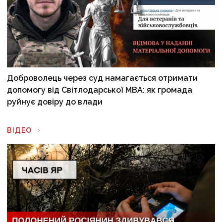
Доброволець через суд намагається отримати
допомогу від Світлодарської МВА: як громада
руйнує довіру до влади
ВІДЕО