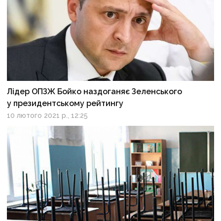
Лідер ОПЗЖ Бойко наздоганяє Зеленського
у президентському рейтингу
10 лютого 2021 р., 12:25