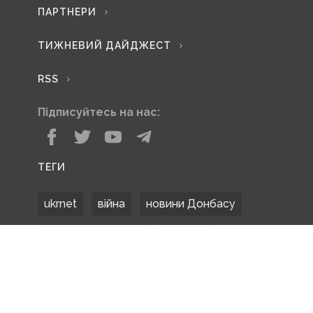
ПАРТНЕРИ
ТИЖНЕВИЙ ДАЙДЖЕСТ
RSS
Підписуйтесь на нас:
ТЕГИ
ukrnet
війна
новини Донбасу
Донецька область
Донбас
Донетчина
ЗСУ
Донбасс
російські окупанти