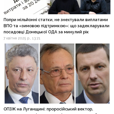
Попри мільйонні статки, не знехтували виплатами
ВПО та «зимовою підтримкою»: що задекларували
посадовці Донецької ОДА за минулий рік
7 квітня 2025 р., 13:21
ОПЗЖ на Луганщині: проросійський вектор,