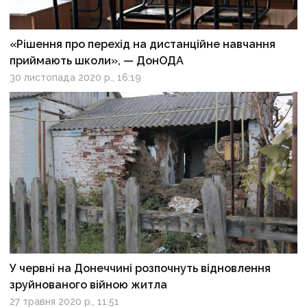
«Рішення про перехід на дистанційне навчання
приймають школи», — ДонОДА
30 листопада 2020 р., 16:19
У червні на Донеччині розпочнуть відновлення
зруйнованого війною житла
27 травня 2020 р., 11:51