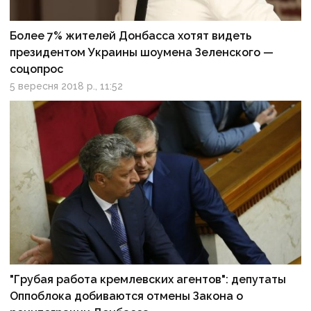
Более 7% жителей Донбасса хотят видеть
президентом Украины шоумена Зеленского —
соцопрос
5 вересня 2018 р., 11:52
"Грубая работа кремлевских агентов": депутаты
Оппоблока добиваются отмены Закона о