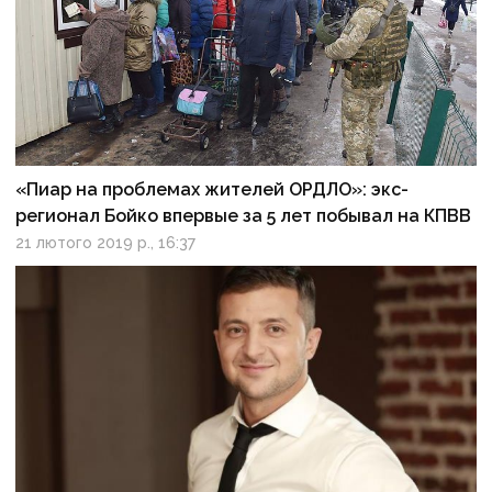
«Пиар на проблемах жителей ОРДЛО»: экс-
регионал Бойко впервые за 5 лет побывал на КПВВ
21 лютого 2019 р., 16:37