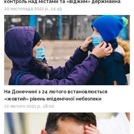
контроль над містами та «віджим» держмайна
20 листопада 2022 р., 14:49
На Донеччині з 24 лютого встановлюється
«жовтий» рівень епідемічної небезпеки
22 лютого 2021 р., 18:00