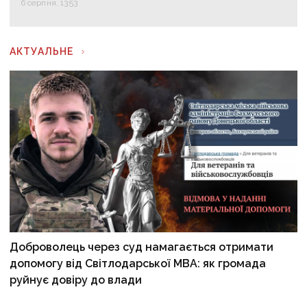
6 серпня, 13:53
АКТУАЛЬНЕ
Доброволець через суд намагається отримати
допомогу від Світлодарської МВА: як громада
руйнує довіру до влади