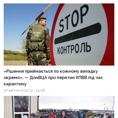
«Рішення приймається по кожному випадку
окремо», — ДонВЦА про перетин КПВВ під час
карантину
27 квітня 2020 р., 14:56