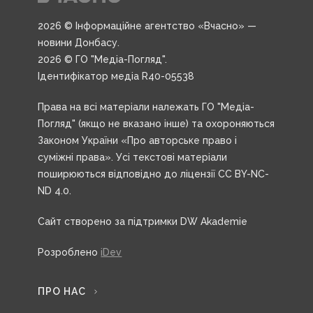
2026 © Інформаційне агентство «Вчасно» —
новини Донбасу.
2026 © ГО "Медіа-Погляд".
Ідентифікатор медіа R40-05538
Права на всі матеріали належать ГО "Медіа-
Погляд" (якщо не вказано інше) та охороняються
Законом України «Про авторське право і
суміжні права». Усі текстові матеріали
поширюються відповідно до ліцензії CC BY-NC-
ND 4.0.
Сайт створено за підтримки DW Akademie
Розроблено
iDev
ПРО НАС