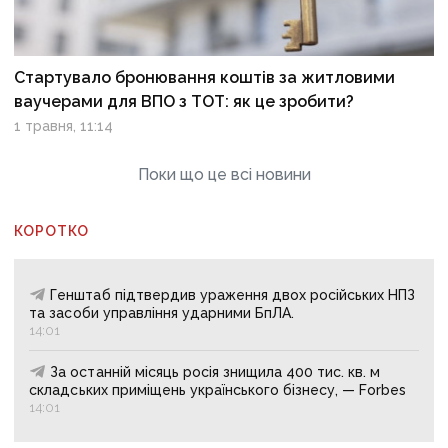
Стартувало бронювання коштів за житловими
ваучерами для ВПО з ТОТ: як це зробити?
1 травня, 11:14
Поки що це всі новини
КОРОТКО
Генштаб підтвердив ураження двох російських НПЗ
та засоби управління ударними БпЛА.
14:01
За останній місяць росія знищила 400 тис. кв. м
складських приміщень українського бізнесу, — Forbes
14:01