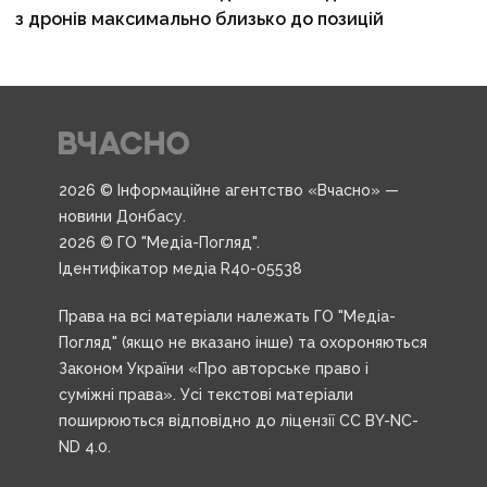
з дронів максимально близько до позицій
2026 © Інформаційне агентство «Вчасно» —
новини Донбасу.
2026 © ГО "Медіа-Погляд".
Ідентифікатор медіа R40-05538
Права на всі матеріали належать ГО "Медіа-
Погляд" (якщо не вказано інше) та охороняються
Законом України «Про авторське право і
суміжні права». Усі текстові матеріали
поширюються відповідно до ліцензії CC BY-NC-
ND 4.0.