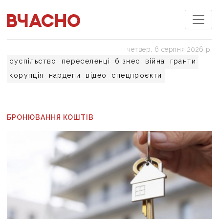
четвер, 6 серпня 2026 р.
суспільство
переселенці
бізнес
війна
гранти
корупція
нардепи
відео
спецпроєкти
БРОНЮВАННЯ КОШТІВ