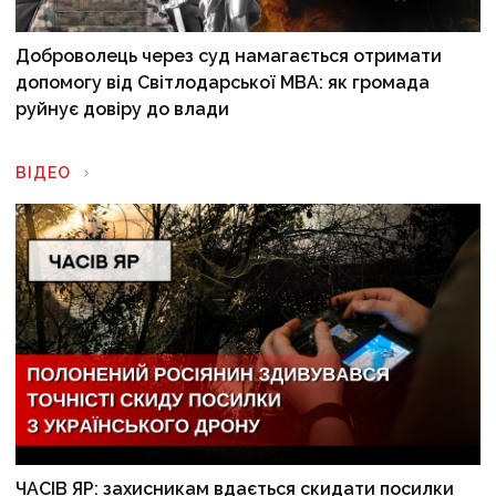
Доброволець через суд намагається отримати
допомогу від Світлодарської МВА: як громада
руйнує довіру до влади
ВІДЕО
ЧАСІВ ЯР: захисникам вдається скидати посилки