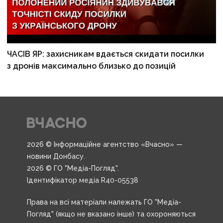
ЧАСІВ ЯР: захисникам вдається скидати посилки
з дронів максимально близько до позицій
2026 © Інформаційне агентство «Вчасно» —
новини Донбасу.
2026 © ГО "Медіа-Погляд".
Ідентифікатор медіа R40-05538
Права на всі матеріали належать ГО "Медіа-
Погляд" (якщо не вказано інше) та охороняються