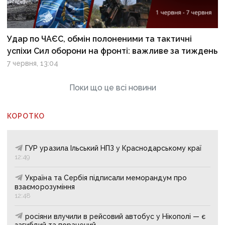
Удар по ЧАЄС, обмін полоненими та тактичні
успіхи Сил оборони на фронті: важливе за тиждень
7 червня, 13:04
Поки що це всі новини
КОРОТКО
ГУР уразила Ільський НПЗ у Краснодарському краї
12:49
Україна та Сербія підписали меморандум про
взаєморозуміння
12:48
росіяни влучили в рейсовий автобус у Нікополі — є