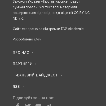
Законом України «Про авторське право і
суміжні права». Усі текстові матеріали
поширюються відповідно до ліцензії CC BY-NC-
ND 4.0.
Сайт створено за підтримки DW Akademie
Розроблено
iDev
ПРО НАС
ПАРТНЕРИ
ТИЖНЕВИЙ ДАЙДЖЕСТ
RSS
Підписуйтесь на нас: