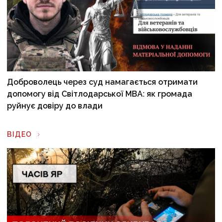
Доброволець через суд намагається отримати
допомогу від Світлодарської МВА: як громада
руйнує довіру до влади
ВІДЕО