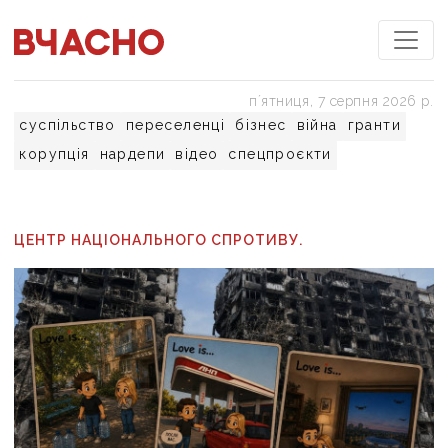
пʼятниця, 7 серпня 2026 р.
суспільство
переселенці
бізнес
війна
гранти
корупція
нардепи
відео
спецпроєкти
ЦЕНТР НАЦІОНАЛЬНОГО СПРОТИВУ.