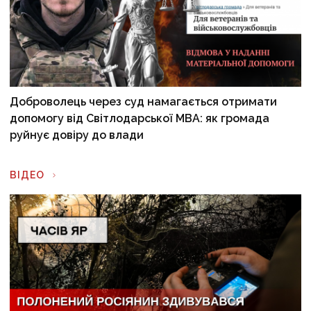
Доброволець через суд намагається отримати
допомогу від Світлодарської МВА: як громада
руйнує довіру до влади
ВІДЕО