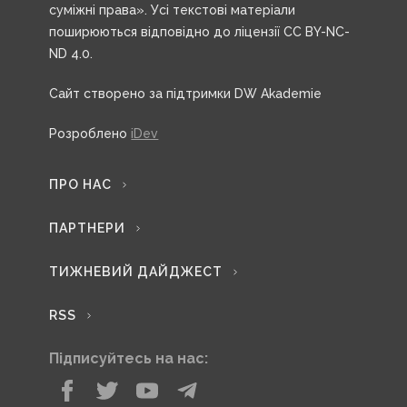
суміжні права». Усі текстові матеріали
поширюються відповідно до ліцензії CC BY-NC-
ND 4.0.
Сайт створено за підтримки DW Akademie
Розроблено
iDev
ПРО НАС
ПАРТНЕРИ
ТИЖНЕВИЙ ДАЙДЖЕСТ
RSS
Підписуйтесь на нас: