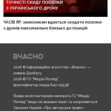
ЧАСІВ ЯР: захисникам вдається скидати посилки
з дронів максимально близько до позицій
2026 © Інформаційне агентство «Вчасно» —
новини Донбасу.
2026 © ГО "Медіа-Погляд".
Ідентифікатор медіа R40-05538
Права на всі матеріали належать ГО "Медіа-
Погляд" (якщо не вказано інше) та охороняються
Законом України «Про авторське право і