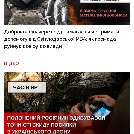
Доброволець через суд намагається отримати
допомогу від Світлодарської МВА: як громада
руйнує довіру до влади
ВІДЕО