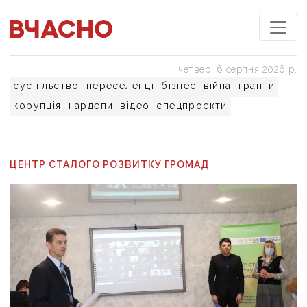
четвер, 6 серпня 2026 р.
суспільство
переселенці
бізнес
війна
гранти
корупція
нардепи
відео
спецпроєкти
ЦЕНТР СТАЛОГО РОЗВИТКУ ГРОМАД