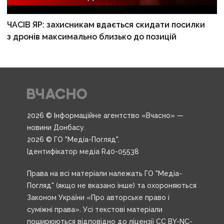
ЧАСІВ ЯР: захисникам вдається скидати посилки
з дронів максимально близько до позицій
2026 © Інформаційне агентство «Вчасно» —
новини Донбасу.
2026 © ГО "Медіа-Погляд".
Ідентифікатор медіа R40-05538
Права на всі матеріали належать ГО "Медіа-
Погляд" (якщо не вказано інше) та охороняються
Законом України «Про авторське право і
суміжні права». Усі текстові матеріали
поширюються відповідно до ліцензії CC BY-NC-