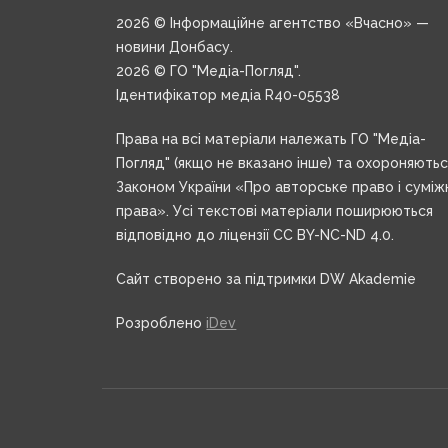
2026 © Інформаційне агентство «Вчасно» —
новини Донбасу.
2026 © ГО "Медіа-Погляд".
Ідентифікатор медіа R40-05538
Права на всі матеріали належать ГО "Медіа-
Погляд" (якщо не вказано інше) та охороняють
Законом України «Про авторське право і суміж
права». Усі текстові матеріали поширюються
відповідно до ліцензії CC BY-NC-ND 4.0.
Сайт створено за підтримки DW Akademie
Розроблено
iDev