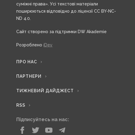
суміжні права». Усі текстові матеріали
поширюються відповідно до ліцензії CC BY-NC-
ND 4.0.
Сайт створено за підтримки DW Akademie
Розроблено
iDev
ПРО НАС
ПАРТНЕРИ
ТИЖНЕВИЙ ДАЙДЖЕСТ
RSS
Підписуйтесь на нас: