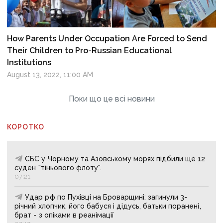
How Parents Under Occupation Are Forced to Send
Their Children to Pro-Russian Educational
Institutions
August 13, 2022, 11:00 AM
Поки що це всі новини
КОРОТКО
СБС у Чорному та Азовському морях підбили ще 12
суден "тіньового флоту".
07:21
Удар рф по Пухівці на Броварщині: загинули 3-
річний хлопчик, його бабуся і дідусь, батьки поранені,
брат - з опіками в реанімації