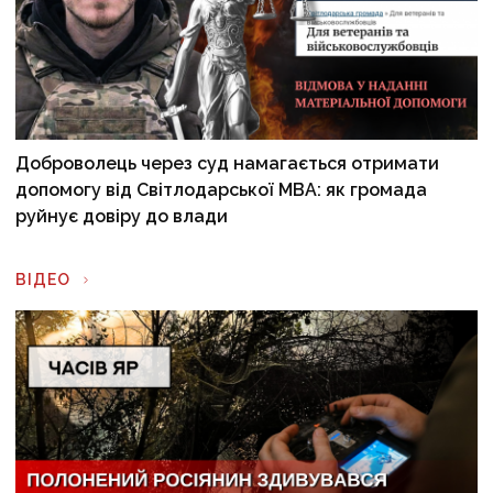
Доброволець через суд намагається отримати
допомогу від Світлодарської МВА: як громада
руйнує довіру до влади
ВІДЕО