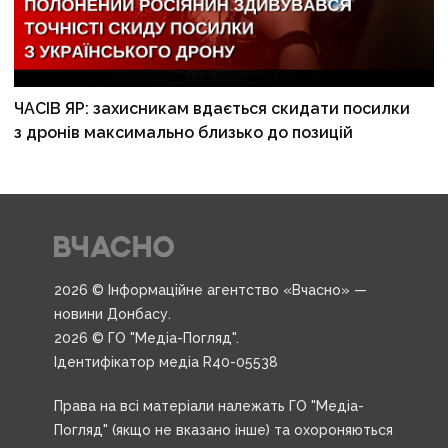
ЧАСІВ ЯР: захисникам вдається скидати посилки
з дронів максимально близько до позицій
2026 © Інформаційне агентство «Вчасно» —
новини Донбасу.
2026 © ГО "Медіа-Погляд".
Ідентифікатор медіа R40-05538
Права на всі матеріали належать ГО "Медіа-
Погляд" (якщо не вказано інше) та охороняються