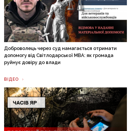
Доброволець через суд намагається отримати
допомогу від Світлодарської МВА: як громада
руйнує довіру до влади
ВІДЕО