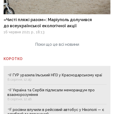
«Чисті пляжі разом»: Маріуполь долучився
до всеукраїнської екологічної акції
16 червня 2021 р., 18:13
Поки що це всі новини
КОРОТКО
ГУР уразила Ільський НПЗ у Краснодарському краї
8 серпня, 12:49
Україна та Сербія підписали меморандум про
взаєморозуміння
8 серпня, 12:48
росіяни влучили в рейсовий автобус у Нікополі — є