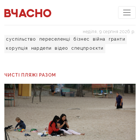
неділя, 9 серпня 2026 р.
суспільство
переселенці
бізнес
війна
гранти
корупція
нардепи
відео
спецпроєкти
ЧИСТІ ПЛЯЖІ РАЗОМ