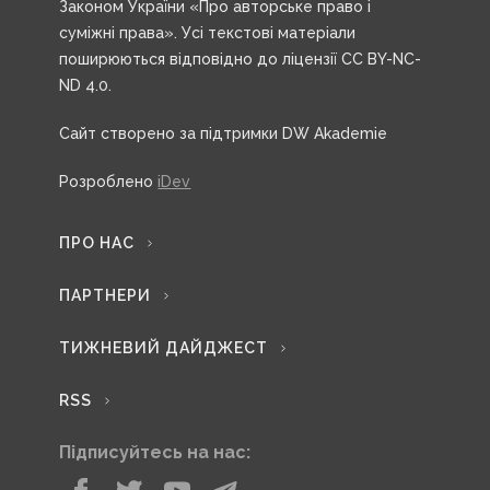
Законом України «Про авторське право і
суміжні права». Усі текстові матеріали
поширюються відповідно до ліцензії CC BY-NC-
ND 4.0.
Сайт створено за підтримки DW Akademie
Розроблено
iDev
ПРО НАС
ПАРТНЕРИ
ТИЖНЕВИЙ ДАЙДЖЕСТ
RSS
Підписуйтесь на нас: