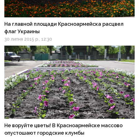
На главной площади Красноармейска расцвел
флаг Украины
30 липня 2015 р., 12:30
Не воруйте цветы! В Красноармейске массово
опустошают городские клумбы