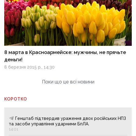
8 марта в Красноармейске: мужчины, не прячьте
деньги!
8 березня 2015 р., 14:30
Поки що це всі новини
КОРОТКО
Генштаб підтвердив ураження двох російських НПЗ
та засоби управління ударними БпЛА.
14:01