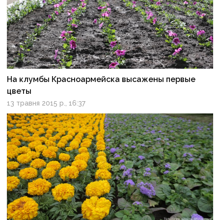
На клумбы Красноармейска высажены первые
цветы
13 травня 2015 р., 16:37