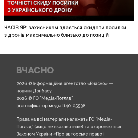
ЧАСІВ ЯР: захисникам вдається скидати посилки
з дронів максимально близько до позицій
2026 © Інформаційне агентство «Вчасно» —
новини Донбасу.
2026 © ГО "Медіа-Погляд".
Ідентифікатор медіа R40-05538
Права на всі матеріали належать ГО "Медіа-
Погляд" (якщо не вказано інше) та охороняються
Законом України «Про авторське право і