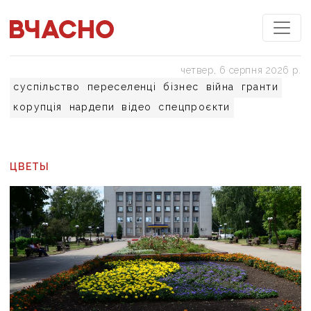
четвер, 6 серпня 2026 р.
суспільство
переселенці
бізнес
війна
гранти
корупція
нардепи
відео
спецпроєкти
ЦВЕТЫ