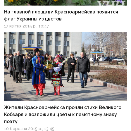
На главной площади Красноармейска появится
флаг Украины из цветов
17 квітня 2015 р., 10:47
Жители Красноармейска прочли стихи Великого
Кобзаря и возложили цветы к памятному знаку
поэту
10 березня 2015 р., 13:45