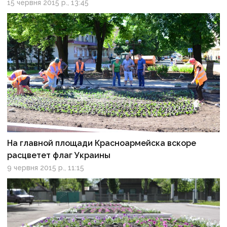
15 червня 2015 р., 13:45
На главной площади Красноармейска вскоре
расцветет флаг Украины
9 червня 2015 р., 11:15