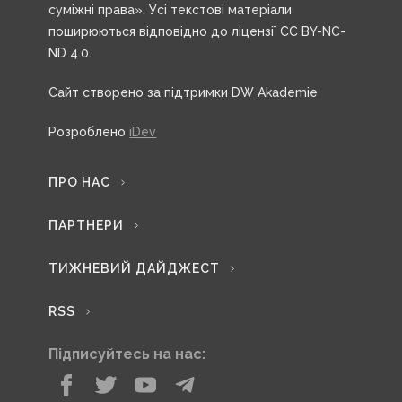
суміжні права». Усі текстові матеріали
поширюються відповідно до ліцензії CC BY-NC-
ND 4.0.
Сайт створено за підтримки DW Akademie
Розроблено
iDev
ПРО НАС
ПАРТНЕРИ
ТИЖНЕВИЙ ДАЙДЖЕСТ
RSS
Підписуйтесь на нас: