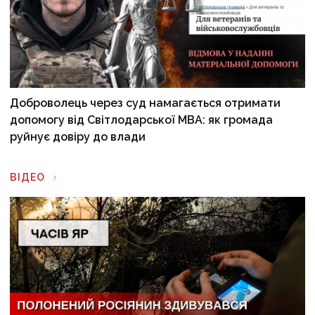
Доброволець через суд намагається отримати
допомогу від Світлодарської МВА: як громада
руйнує довіру до влади
ВІДЕО