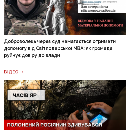
Доброволець через суд намагається отримати
допомогу від Світлодарської МВА: як громада
руйнує довіру до влади
ВІДЕО