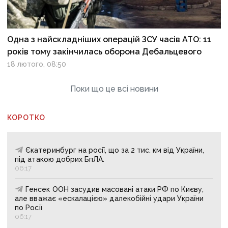
Одна з найскладніших операцій ЗСУ часів АТО: 11
років тому закінчилась оборона Дебальцевого
18 лютого, 08:50
Поки що це всі новини
КОРОТКО
Єкатеринбург на росії, що за 2 тис. км від України,
під атакою добрих БпЛА.
06:17
Генсек ООН засудив масовані атаки РФ по Києву,
але вважає «ескалацією» далекобійні удари України
по Росії
06:17