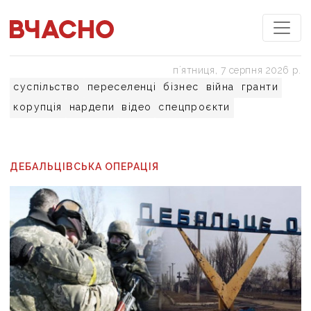
пʼятниця, 7 серпня 2026 р.
суспільство
переселенці
бізнес
війна
гранти
корупція
нардепи
відео
спецпроєкти
ДЕБАЛЬЦІВСЬКА ОПЕРАЦІЯ