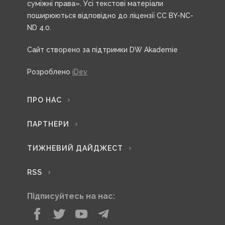
суміжні права». Усі текстові матеріали
поширюються відповідно до ліцензії CC BY-NC-
ND 4.0.
Сайт створено за підтримки DW Akademie
Розроблено
iDev
ПРО НАС
ПАРТНЕРИ
ТИЖНЕВИЙ ДАЙДЖЕСТ
RSS
Підписуйтесь на нас: