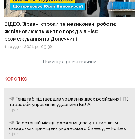
ВІДЕО. Зірвані строки та невиконані роботи:
як відновлюють житло поряд з лінією
розмежування на Донеччині
1 грудня 2021 р., 09:38
Поки що це всі новини
КОРОТКО
Генштаб підтвердив ураження двох російських НПЗ
та засоби управління ударними БпЛА.
14:01
За останній місяць росія знищила 400 тис. кв. м
складських приміщень українського бізнесу, — Forbes
14:01