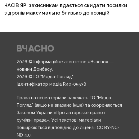
ЧАСІВ ЯР: захисникам вдається скидати посилки
з дронів максимально близько до позицій
2026 © Інформаційне агентство «Вчасно» —
новини Донбасу.
2026 © ГО "Медіа-Погляд".
Ідентифікатор медіа R40-05538
Права на всі матеріали належать ГО "Медіа-
Погляд" (якщо не вказано інше) та охороняються
Законом України «Про авторське право і
суміжні права». Усі текстові матеріали
поширюються відповідно до ліцензії CC BY-NC-
ND 4.0.