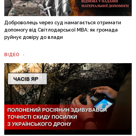
Доброволець через суд намагається отримати
допомогу від Світлодарської МВА: як громада
руйнує довіру до влади
ВІДЕО