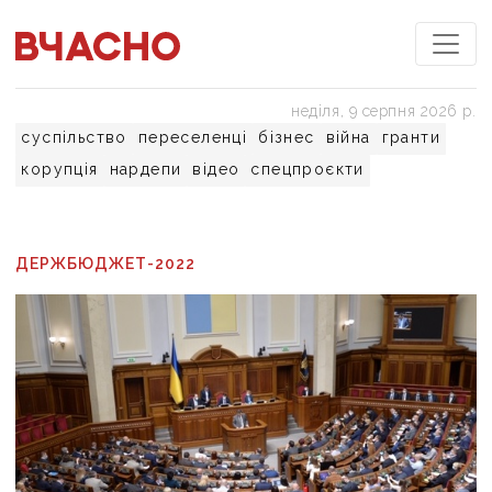
неділя, 9 серпня 2026 р.
суспільство
переселенці
бізнес
війна
гранти
корупція
нардепи
відео
спецпроєкти
ДЕРЖБЮДЖЕТ-2022