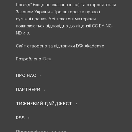
Погляд" (якщо не вказано інше) та охороняються
Законом України «Про авторське право і
суміжні права». Усі текстові матеріали
поширюються відповідно до ліцензії CC BY-NC-
ND 4.0.
Сайт створено за підтримки DW Akademie
Розроблено
iDev
ПРО НАС
ПАРТНЕРИ
ТИЖНЕВИЙ ДАЙДЖЕСТ
RSS
Підписуйтесь на нас: