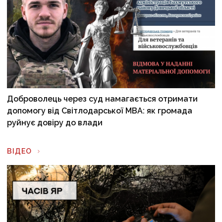
Доброволець через суд намагається отримати
допомогу від Світлодарської МВА: як громада
руйнує довіру до влади
ВІДЕО