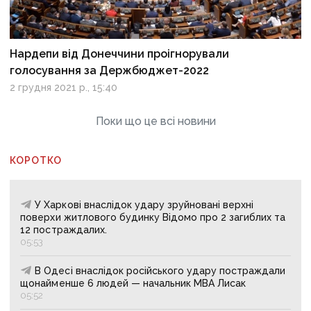
Нардепи від Донеччини проігнорували
голосування за Держбюджет-2022
2 грудня 2021 р., 15:40
Поки що це всі новини
КОРОТКО
У Харкові внаслідок удару зруйновані верхні
поверхи житлового будинку Відомо про 2 загиблих та
12 постраждалих.
05:53
В Одесі внаслідок російського удару постраждали
щонайменше 6 людей — начальник МВА Лисак
05:52