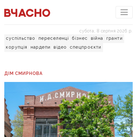
субота, 8 серпня 2026 р.
суспільство
переселенці
бізнес
війна
гранти
корупція
нардепи
відео
спецпроєкти
ДІМ СМИРНОВА