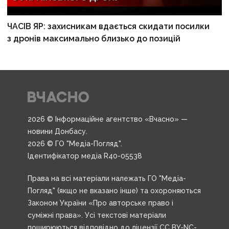
ЧАСІВ ЯР: захисникам вдається скидати посилки
з дронів максимально близько до позицій
2026 © Інформаційне агентство «Вчасно» —
новини Донбасу.
2026 © ГО "Медіа-Погляд".
Ідентифікатор медіа R40-05538
Права на всі матеріали належать ГО "Медіа-
Погляд" (якщо не вказано інше) та охороняються
Законом України «Про авторське право і
суміжні права». Усі текстові матеріали
поширюються відповідно до ліцензії CC BY-NC-