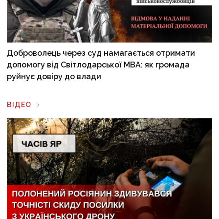
Доброволець через суд намагається отримати
допомогу від Світлодарської МВА: як громада
руйнує довіру до влади
ВІДЕО