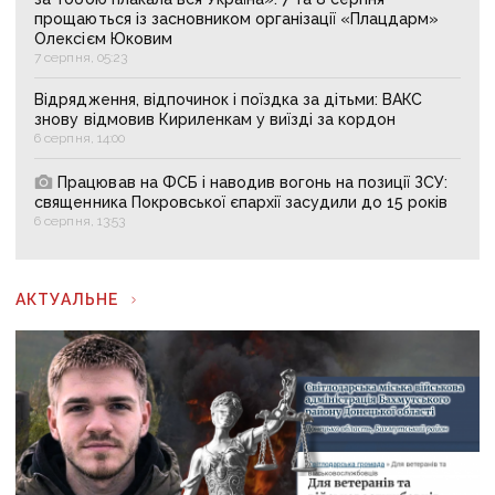
прощаються із засновником організації «Плацдарм»
Олексієм Юковим
7 серпня, 05:23
Відрядження, відпочинок і поїздка за дітьми: ВАКС
знову відмовив Кириленкам у виїзді за кордон
6 серпня, 14:00
Працював на ФСБ і наводив вогонь на позиції ЗСУ:
священника Покровської єпархії засудили до 15 років
6 серпня, 13:53
АКТУАЛЬНЕ