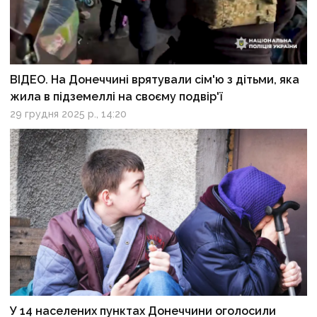
ВІДЕО. На Донеччині врятували сім'ю з дітьми, яка
жила в підземеллі на своєму подвір'ї
29 грудня 2025 р., 14:20
У 14 населених пунктах Донеччини оголосили