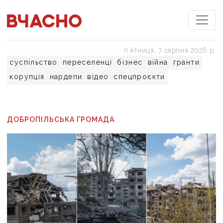
пʼятниця, 7 серпня 2026 р.
суспільство
переселенці
бізнес
війна
гранти
корупція
нардепи
відео
спецпроєкти
ДОБРОПІЛЬСЬКА ГРОМАДА