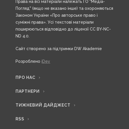
Права на всі матеріали належать ГО "Медіа-
Погляд" (якщо не вказано інше) та охороняються
Законом України «Про авторське право і
суміжні права». Усі текстові матеріали
поширюються відповідно до ліцензії CC BY-NC-
ND 4.0.
Сайт створено за підтримки DW Akademie
Розроблено
iDev
ПРО НАС
ПАРТНЕРИ
ТИЖНЕВИЙ ДАЙДЖЕСТ
RSS