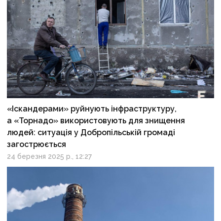
«Іскандерами» руйнують інфраструктуру,
а «Торнадо» використовують для знищення
людей: ситуація у Добропільській громаді
загострюється
24 березня 2025 р., 12:27