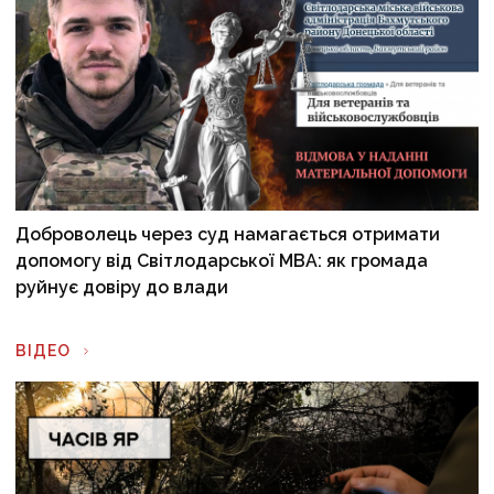
Доброволець через суд намагається отримати
допомогу від Світлодарської МВА: як громада
руйнує довіру до влади
ВІДЕО