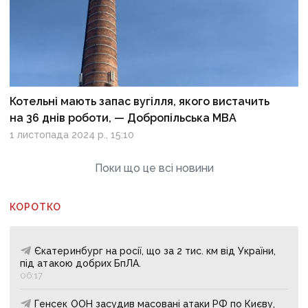
Котельні мають запас вугілля, якого вистачить
на 36 днів роботи, — Добропільська МВА
1 листопада 2024 р., 15:10
Поки що це всі новини
КОРОТКО
Єкатеринбург на росії, що за 2 тис. км від України,
під атакою добрих БпЛА.
06:17
Генсек ООН засудив масовані атаки РФ по Києву,