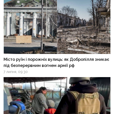
Місто руїн і порожніх вулиць: як Добропілля зникає
під безперервним вогнем армії рф
7 липня, 09:30