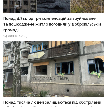
Понад 4,3 млрд грн компенсацій за зруйноване
та пошкоджене житло погодили у Добропільській
громаді
14 липня, 12:05
Понад тисяча людей залишаються під обстрілами