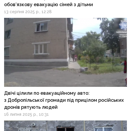
обов’язкову евакуацію сімей з дітьми
13 серпня 2025 р., 12:28
Двічі цілили по евакуаційному авто:
з Добропільської громади під прицілом російських
дронів рятують людей
16 липня 2025 р., 10:31