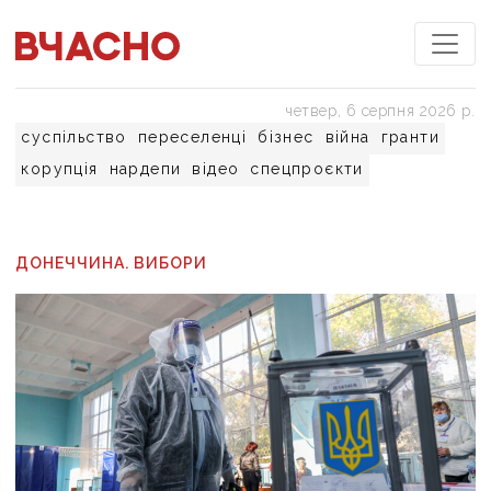
четвер, 6 серпня 2026 р.
суспільство
переселенці
бізнес
війна
гранти
корупція
нардепи
відео
спецпроєкти
ДОНЕЧЧИНА. ВИБОРИ