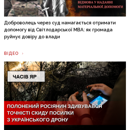
Доброволець через суд намагається отримати
допомогу від Світлодарської МВА: як громада
руйнує довіру до влади
ВІДЕО