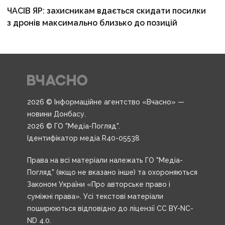
ЧАСІВ ЯР: захисникам вдається скидати посилки
з дронів максимально близько до позицій
2026 © Інформаційне агентство «Вчасно» —
новини Донбасу.
2026 © ГО "Медіа-Погляд".
Ідентифікатор медіа R40-05538
Права на всі матеріали належать ГО "Медіа-
Погляд" (якщо не вказано інше) та охороняються
Законом України «Про авторське право і
суміжні права». Усі текстові матеріали
поширюються відповідно до ліцензії CC BY-NC-
ND 4.0.