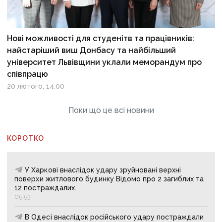
Нові можливості для студенітв та працівників:
найстаріший виш Донбасу та найбільший
університет Львівщини уклали меморандум про
співпрацю
20 лютого, 14:00
Поки що це всі новини
КОРОТКО
У Харкові внаслідок удару зруйновані верхні
поверхи житлового будинку Відомо про 2 загиблих та
12 постраждалих.
05:53
В Одесі внаслідок російського удару постраждали