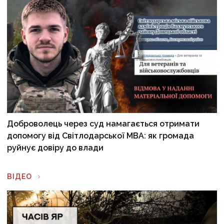
Доброволець через суд намагається отримати
допомогу від Світлодарської МВА: як громада
руйнує довіру до влади
ВІДЕО