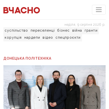
неділя, 9 серпня 2026 р.
суспільство
переселенці
бізнес
війна
гранти
корупція
нардепи
відео
спецпроєкти
ДОНЕЦЬКА ПОЛІТЕХНІКА