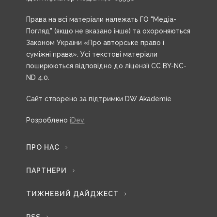
Права на всі матеріали належать ГО "Медіа-
Погляд" (якщо не вказано інше) та охороняються
Законом України «Про авторське право і
суміжні права». Усі текстові матеріали
поширюються відповідно до ліцензії CC BY-NC-
ND 4.0.
Сайт створено за підтримки DW Akademie
Розроблено
iDev
ПРО НАС
ПАРТНЕРИ
ТИЖНЕВИЙ ДАЙДЖЕСТ
RSS