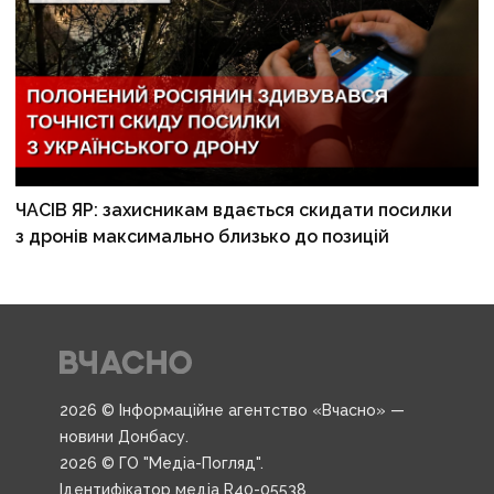
ЧАСІВ ЯР: захисникам вдається скидати посилки
з дронів максимально близько до позицій
2026 © Інформаційне агентство «Вчасно» —
новини Донбасу.
2026 © ГО "Медіа-Погляд".
Ідентифікатор медіа R40-05538