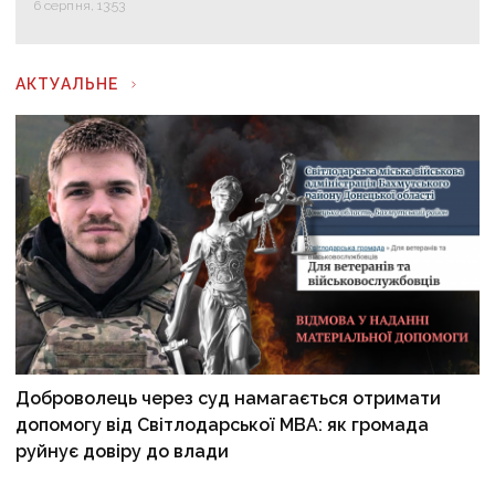
6 серпня, 13:53
АКТУАЛЬНЕ
Доброволець через суд намагається отримати
допомогу від Світлодарської МВА: як громада
руйнує довіру до влади