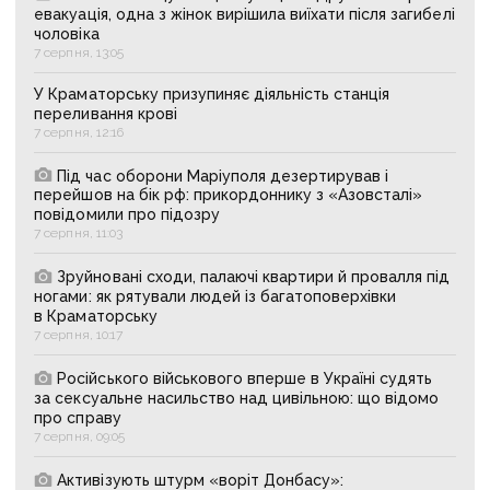
евакуація, одна з жінок вирішила виїхати після загибелі
чоловіка
7 серпня, 13:05
У Краматорську призупиняє діяльність станція
переливання крові
7 серпня, 12:16
Під час оборони Маріуполя дезертирував і
перейшов на бік рф: прикордоннику з «Азовсталі»
повідомили про підозру
7 серпня, 11:03
Зруйновані сходи, палаючі квартири й провалля під
ногами: як рятували людей із багатоповерхівки
в Краматорську
7 серпня, 10:17
Російського військового вперше в Україні судять
за сексуальне насильство над цивільною: що відомо
про справу
7 серпня, 09:05
Активізують штурм «воріт Донбасу»: