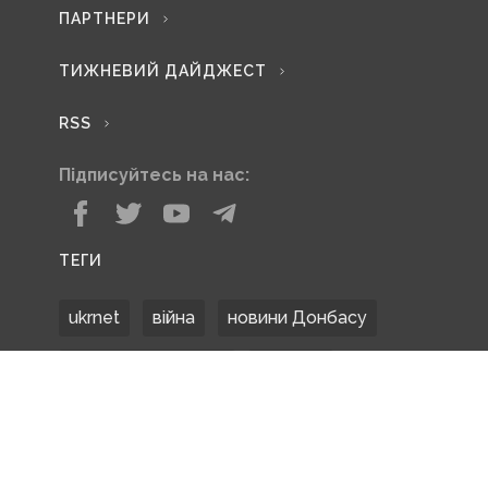
ПАРТНЕРИ
ТИЖНЕВИЙ ДАЙДЖЕСТ
RSS
Підписуйтесь на нас:
ТЕГИ
ukrnet
війна
новини Донбасу
Донецька область
Донбас
Донетчина
ЗСУ
Донбасс
російські окупанти