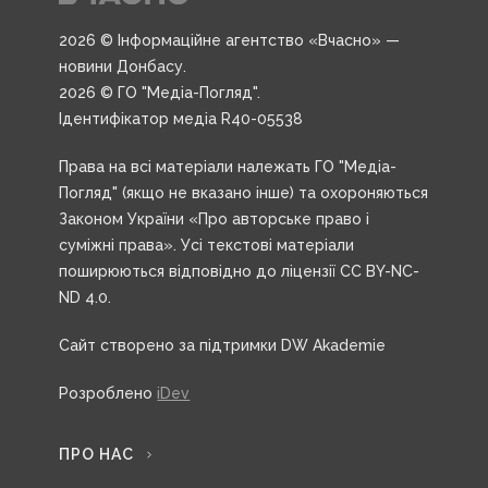
2026 © Інформаційне агентство «Вчасно» —
новини Донбасу.
2026 © ГО "Медіа-Погляд".
Ідентифікатор медіа R40-05538
Права на всі матеріали належать ГО "Медіа-
Погляд" (якщо не вказано інше) та охороняються
Законом України «Про авторське право і
суміжні права». Усі текстові матеріали
поширюються відповідно до ліцензії CC BY-NC-
ND 4.0.
Сайт створено за підтримки DW Akademie
Розроблено
iDev
ПРО НАС