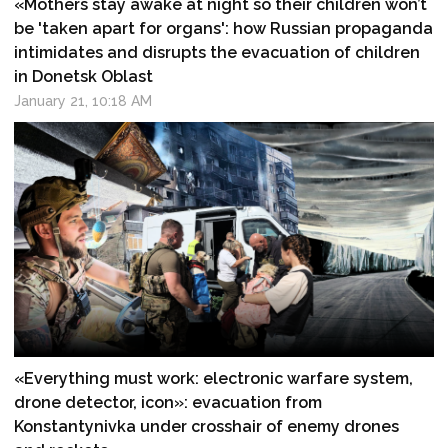
«Mothers stay awake at night so their children won’t
be 'taken apart for organs': how Russian propaganda
intimidates and disrupts the evacuation of children
in Donetsk Oblast
January 21, 10:18 AM
«Everything must work: electronic warfare system,
drone detector, icon»: evacuation from
Konstantynivka under crosshair of enemy drones