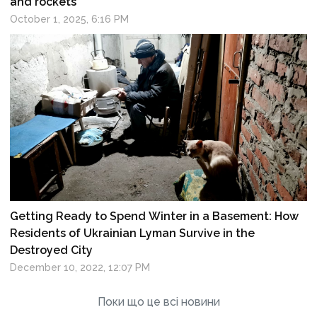
and rockets
October 1, 2025, 6:16 PM
Getting Ready to Spend Winter in a Basement: How
Residents of Ukrainian Lyman Survive in the
Destroyed City
December 10, 2022, 12:07 PM
Поки що це всі новини