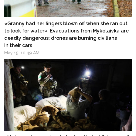
«Granny had her fingers blown off when she ran out
to look for water»: Evacuations from Mykolaivka are
deadly dangerous; drones are burning civilians
in their cars
May 15, 10:49 AM