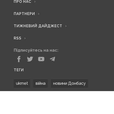
ПРО НАС
ПАРТНЕРИ
ТИЖНЕВИЙ ДАЙДЖЕСТ
RSS
Підписуйтесь на нас:
ТЕГИ
ukrnet
війна
новини Донбасу
Донецька область
Донбас
Донетчина
ЗСУ
Донбасс