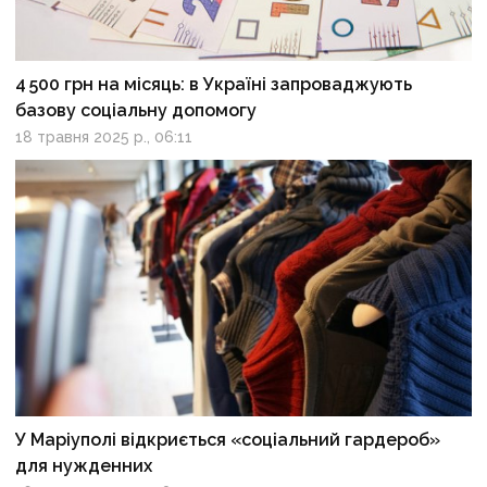
4 500 грн на місяць: в Україні запроваджують
базову соціальну допомогу
18 травня 2025 р., 06:11
У Маріуполі відкриється «соціальний гардероб»
для нужденних