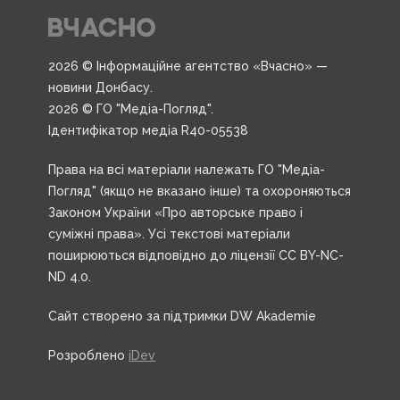
2026 © Інформаційне агентство «Вчасно» —
новини Донбасу.
2026 © ГО "Медіа-Погляд".
Ідентифікатор медіа R40-05538
Права на всі матеріали належать ГО "Медіа-
Погляд" (якщо не вказано інше) та охороняються
Законом України «Про авторське право і
суміжні права». Усі текстові матеріали
поширюються відповідно до ліцензії CC BY-NC-
ND 4.0.
Сайт створено за підтримки DW Akademie
Розроблено
iDev