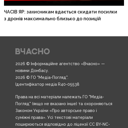
ЧАСІВ ЯР: захисникам вдається скидати посилки
з дронів максимально близько до позицій
2026 © Інформаційне агентство «Вчасно» —
новини Донбасу.
2026 © ГО "Медіа-Погляд".
Ідентифікатор медіа R40-05538
Права на всі матеріали належать ГО "Медіа-
Погляд" (якщо не вказано інше) та охороняються
Законом України «Про авторське право і
суміжні права». Усі текстові матеріали
поширюються відповідно до ліцензії CC BY-NC-