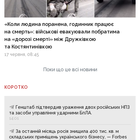
«Коли людина поранена, годинник працює
на смерть»: військові евакуювали побратима
на «дорозі смерті» між Дружківкою
та Костянтинівкою
17 червня, 08:45
Поки що це всі новини
КОРОТКО
Генштаб підтвердив ураження двох російських НПЗ
та засоби управління ударними БпЛА.
14:01
За останній місяць росія знищила 400 тис. кв. м
складських приміщень українського бізнесу, — Forbes