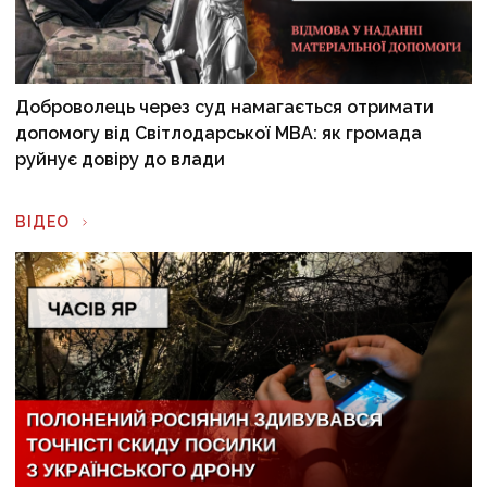
Доброволець через суд намагається отримати
допомогу від Світлодарської МВА: як громада
руйнує довіру до влади
ВІДЕО