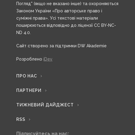
Погляд" (якщо не вказано інше) та охороняються
Законом України «Про авторське право і
суміжні права». Усі текстові матеріали
поширюються відповідно до ліцензії CC BY-NC-
ND 4.0.
Сайт створено за підтримки DW Akademie
Розроблено
iDev
ПРО НАС
ПАРТНЕРИ
ТИЖНЕВИЙ ДАЙДЖЕСТ
RSS
Підписуйтесь на нас: