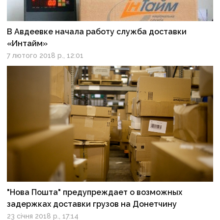
В Авдеевке начала работу служба доставки
«Интайм»
7 лютого 2018 р., 12:01
"Нова Пошта" предупреждает о возможных
задержках доставки грузов на Донетчину
23 січня 2018 р., 17:14