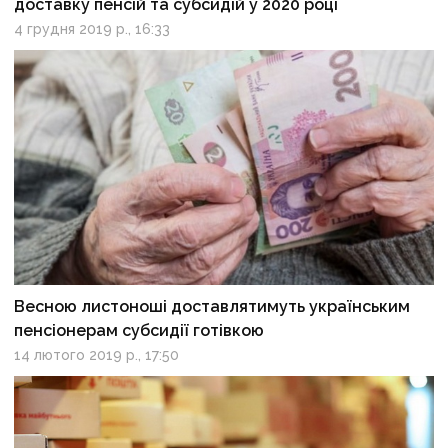
доставку пенсій та субсидій у 2020 році
4 грудня 2019 р., 16:33
Весною листоноші доставлятимуть українським
пенсіонерам субсидії готівкою
14 лютого 2019 р., 17:50