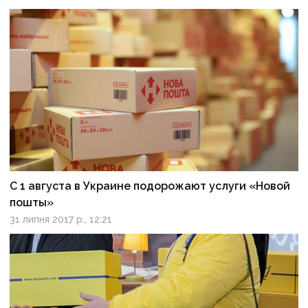
С 1 августа в Украине подорожают услуги «Новой
пошты»
31 липня 2017 р., 12:21