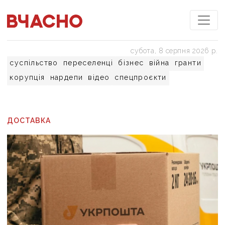
субота, 8 серпня 2026 р.
суспільство
переселенці
бізнес
війна
гранти
корупція
нардепи
відео
спецпроєкти
ДОСТАВКА