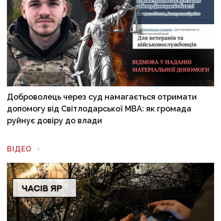
Доброволець через суд намагається отримати
допомогу від Світлодарської МВА: як громада
руйнує довіру до влади
ВІДЕО