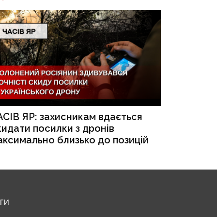
АСІВ ЯР: захисникам вдається
кидати посилки з дронів
аксимально близько до позицій
ЕГИ