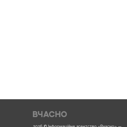
2026 © Інформаційне агентство «Вчасно» —