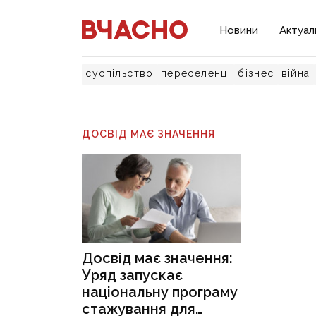
Новини
Актуал
суспільство
переселенці
бізнес
війна
ДОСВІД МАЄ ЗНАЧЕННЯ
Досвід має значення:
Уряд запускає
національну програму
стажування для